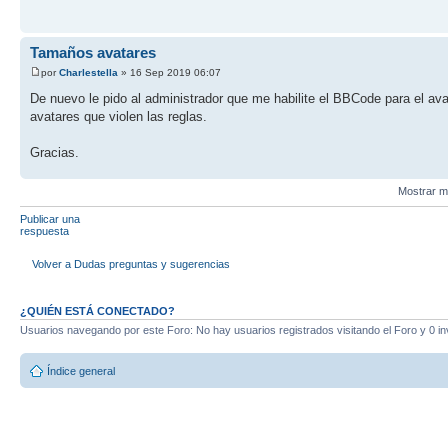
Tamaños avatares
por
Charlestella
» 16 Sep 2019 06:07
De nuevo le pido al administrador que me habilite el BBCode para el av
avatares que violen las reglas.
Gracias.
Mostrar m
Publicar una
respuesta
Volver a Dudas preguntas y sugerencias
¿QUIÉN ESTÁ CONECTADO?
Usuarios navegando por este Foro: No hay usuarios registrados visitando el Foro y 0 in
Índice general