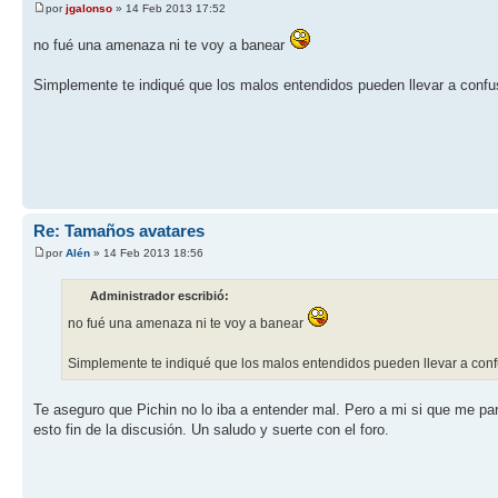
por
jgalonso
» 14 Feb 2013 17:52
no fué una amenaza ni te voy a banear
Simplemente te indiqué que los malos entendidos pueden llevar a confu
Re: Tamaños avatares
por
Alén
» 14 Feb 2013 18:56
Administrador escribió:
no fué una amenaza ni te voy a banear
Simplemente te indiqué que los malos entendidos pueden llevar a con
Te aseguro que Pichin no lo iba a entender mal. Pero a mi si que me pa
esto fin de la discusión. Un saludo y suerte con el foro.