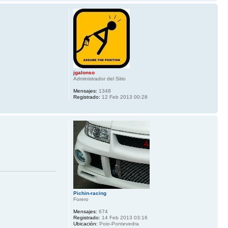
jgalonso
Administrador del Sitio
Mensajes:
1348
Registrado:
12 Feb 2013 00:28
Pichin-racing
Forero
Mensajes:
674
Registrado:
14 Feb 2013 03:16
Ubicación:
Poio-Pontevedra