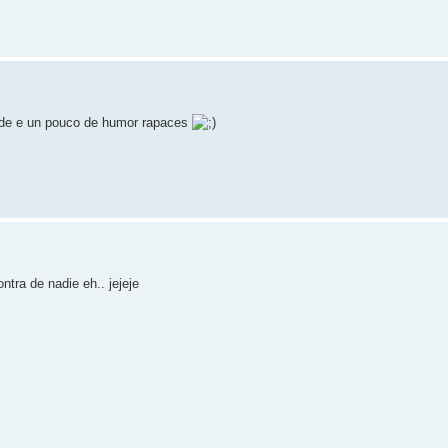
dade e un pouco de humor rapaces
tra de nadie eh.. jejeje