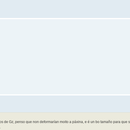
 de Gz, penso que non deformarían moito a páxina, e é un bo tamaño para que s
.