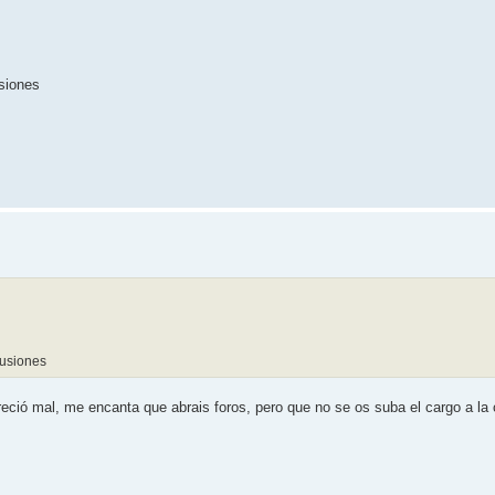
siones
fusiones
reció mal, me encanta que abrais foros, pero que no se os suba el cargo a la