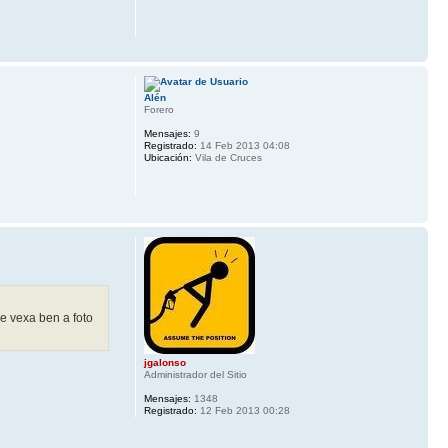
Alén
Forero
Mensajes:
9
Registrado:
14 Feb 2013 04:08
Ubicación:
Vila de Cruces
e vexa ben a foto
jgalonso
Administrador del Sitio
Mensajes:
1348
Registrado:
12 Feb 2013 00:28