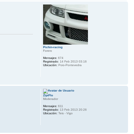
Pichin-racing
Forero
Mensajes:
674
Registrado:
14 Feb 2013 03:16
Ubicación:
Poio-Pontevedra
ZipiFlo
Moderador
Mensajes:
611
Registrado:
13 Feb 2013 20:26
Ubicación:
Teis - Vigo