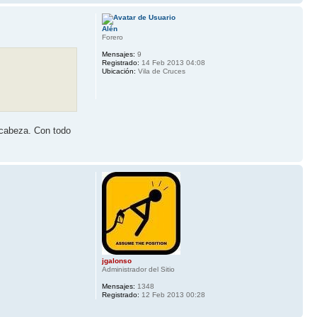
Alén
Forero
Mensajes:
9
Registrado:
14 Feb 2013 04:08
Ubicación:
Vila de Cruces
 cabeza. Con todo
jgalonso
Administrador del Sitio
Mensajes:
1348
Registrado:
12 Feb 2013 00:28