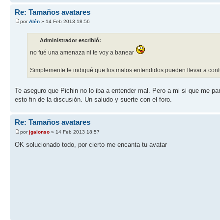
Re: Tamaños avatares
por
Alén
» 14 Feb 2013 18:56
Administrador escribió:
no fué una amenaza ni te voy a banear
Simplemente te indiqué que los malos entendidos pueden llevar a con
Te aseguro que Pichin no lo iba a entender mal. Pero a mi si que me pa
esto fin de la discusión. Un saludo y suerte con el foro.
Re: Tamaños avatares
por
jgalonso
» 14 Feb 2013 18:57
OK solucionado todo, por cierto me encanta tu avatar