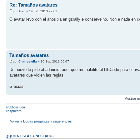
Re: Tamaños avatares
por
Alén
» 14 Feb 2013 22:01
O avatar levo con el anos xa en gzrally e conserveino. Non e nada en con
Tamaños avatares
por
Charlestella
» 16 Sep 2019 06:07
De nuevo le pido al administrador que me habilite el BBCode para el av
avatares que violen las reglas.
Gracias.
Mostrar m
Publicar una
respuesta
Volver a Dudas preguntas y sugerencias
¿QUIÉN ESTÁ CONECTADO?