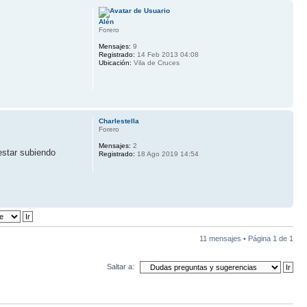
Alén
Forero
Mensajes:
9
Registrado:
14 Feb 2013 04:08
Ubicación:
Vila de Cruces
Charlestella
Forero
Mensajes:
2
estar subiendo
Registrado:
18 Ago 2019 14:54
11 mensajes • Página
1
de
1
Saltar a: