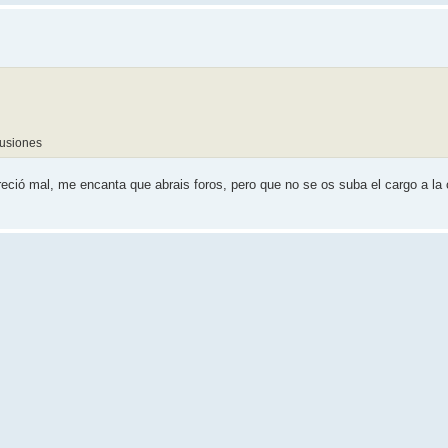
fusiones
reció mal, me encanta que abrais foros, pero que no se os suba el cargo a la