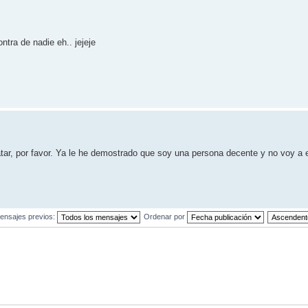
tra de nadie eh.. jejeje
atar, por favor. Ya le he demostrado que soy una persona decente y no voy a 
ensajes previos:
Ordenar por