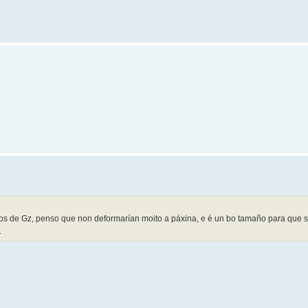
 de Gz, penso que non deformarían moito a páxina, e é un bo tamaño para que s
.