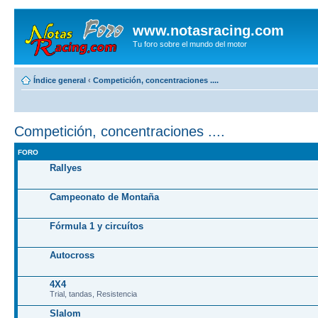
www.notasracing.com
Tu foro sobre el mundo del motor
Índice general
‹
Competición, concentraciones ....
Competición, concentraciones ....
FORO
Rallyes
Campeonato de Montaña
Fórmula 1 y circuítos
Autocross
4X4
Trial, tandas, Resistencia
Slalom