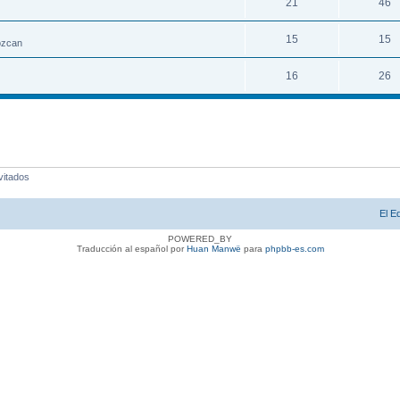
21
46
15
15
nozcan
16
26
vitados
El E
POWERED_BY
Traducción al español por
Huan Manwë
para
phpbb-es.com