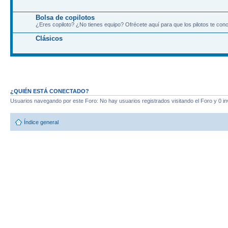
Bolsa de copilotos
¿Eres copiloto? ¿No tienes equipo? Ofrécete aquí para que los pilotos te co
Clásicos
¿QUIÉN ESTÁ CONECTADO?
Usuarios navegando por este Foro: No hay usuarios registrados visitando el Foro y 0 in
Índice general