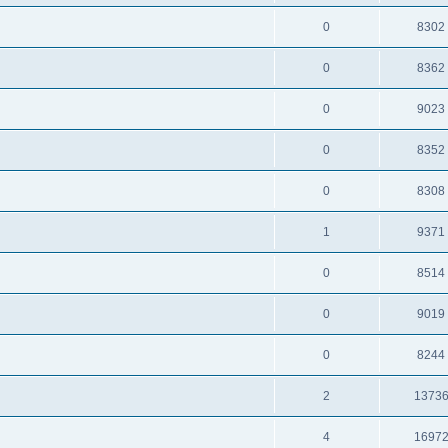
0
8302
0
8362
0
9023
0
8352
0
8308
1
9371
0
8514
0
9019
0
8244
2
1373
4
1697