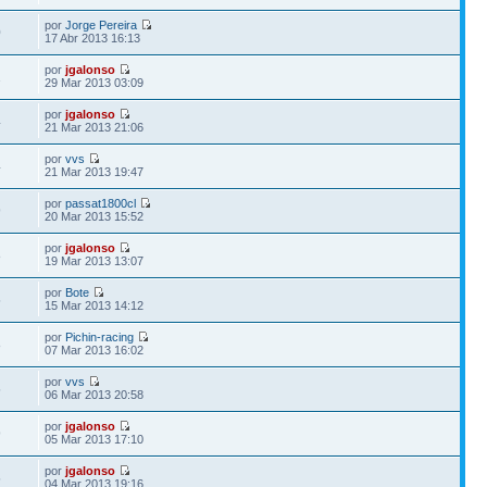
por
Jorge Pereira
0
17 Abr 2013 16:13
por
jgalonso
1
29 Mar 2013 03:09
por
jgalonso
4
21 Mar 2013 21:06
por
vvs
4
21 Mar 2013 19:47
por
passat1800cl
9
20 Mar 2013 15:52
por
jgalonso
8
19 Mar 2013 13:07
por
Bote
5
15 Mar 2013 14:12
por
Pichin-racing
8
07 Mar 2013 16:02
por
vvs
5
06 Mar 2013 20:58
por
jgalonso
9
05 Mar 2013 17:10
por
jgalonso
5
04 Mar 2013 19:16