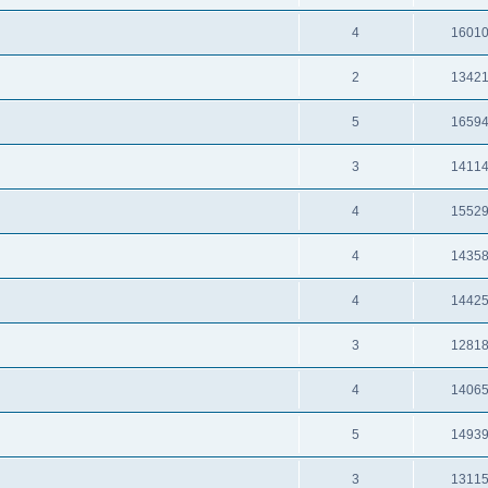
4
1601
2
1342
5
1659
3
1411
4
1552
4
1435
4
1442
3
1281
4
1406
5
1493
3
1311