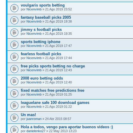
voulgaris sports betting
por
Nicenvimb
» 21 Ago 2019 23:52
fantasy baseball picks 2005
por
Nicenvimb
» 21 Ago 2019 19:38
jimmy s football picks
por
Nicenvimb
» 21 Ago 2019 19:35
sports betting iphone
por
Nicenvimb
» 21 Ago 2019 17:47
fearless football picks
por
Nicenvimb
» 21 Ago 2019 17:44
free picks sports betting no charge
por
Nicenvimb
» 21 Ago 2019 12:43
2008 euro betting odds
por
Nicenvimb
» 21 Ago 2019 12:40
fixed matches free predictions free
por
Nicenvimb
» 21 Ago 2019 01:25
leaguelane safe 100 download games
por
Nicenvimb
» 21 Ago 2019 01:22
Un mas!
por
juanroman
» 24 Abr 2015 08:57
Hola a todos, vengo para aportar buenos videos :)
por
danielenko27
» 22 May 2013 13:23