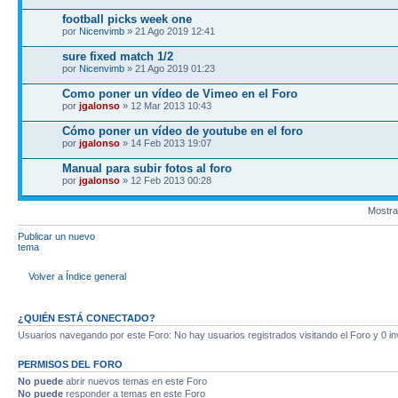
football picks week one
por
Nicenvimb
» 21 Ago 2019 12:41
sure fixed match 1/2
por
Nicenvimb
» 21 Ago 2019 01:23
Como poner un vídeo de Vimeo en el Foro
por
jgalonso
» 12 Mar 2013 10:43
Cómo poner un vídeo de youtube en el foro
por
jgalonso
» 14 Feb 2013 19:07
Manual para subir fotos al foro
por
jgalonso
» 12 Feb 2013 00:28
Mostra
Publicar un nuevo
tema
Volver a Índice general
¿QUIÉN ESTÁ CONECTADO?
Usuarios navegando por este Foro: No hay usuarios registrados visitando el Foro y 0 in
PERMISOS DEL FORO
No puede
abrir nuevos temas en este Foro
No puede
responder a temas en este Foro