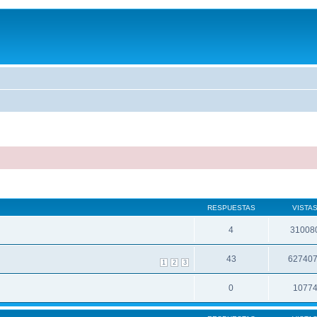
RESPUESTAS
VISTA
4
31008
43
62740
1
2
3
0
1077