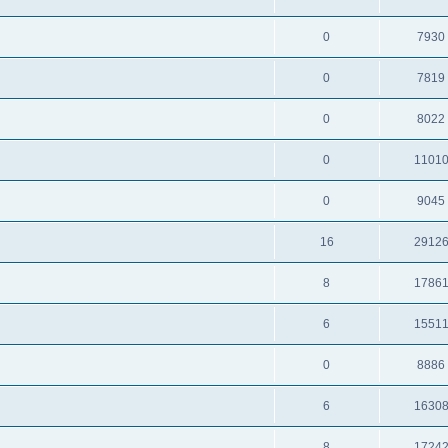
0
7930
0
7819
0
8022
0
1101
0
9045
16
2912
8
1786
6
1551
0
8886
6
1630
8
1724