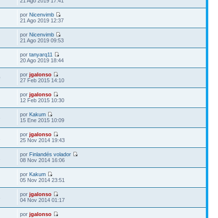
21 Ago 2019 17:41
por
Nicenvimb
21 Ago 2019 12:37
por
Nicenvimb
21 Ago 2019 09:53
por
tanyarq11
20 Ago 2019 18:44
por
jgalonso
0
27 Feb 2015 14:10
por
jgalonso
12 Feb 2015 10:30
por
Kakum
6
15 Ene 2015 10:09
por
jgalonso
1
25 Nov 2014 19:43
por
Finlandés volador
1
08 Nov 2014 16:06
por
Kakum
05 Nov 2014 23:51
por
jgalonso
8
04 Nov 2014 01:17
por
jgalonso
2