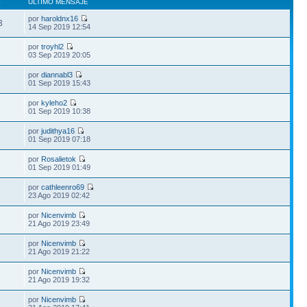
S
ÚLTIMO MENSAJE
por
haroldnx16
3
14 Sep 2019 12:54
por
troyhl2
03 Sep 2019 20:05
por
diannabl3
01 Sep 2019 15:43
por
kyleho2
01 Sep 2019 10:38
por
judithya16
01 Sep 2019 07:18
por
Rosalietok
01 Sep 2019 01:49
por
cathleenro69
23 Ago 2019 02:42
por
Nicenvimb
21 Ago 2019 23:49
por
Nicenvimb
21 Ago 2019 21:22
por
Nicenvimb
21 Ago 2019 19:32
por
Nicenvimb