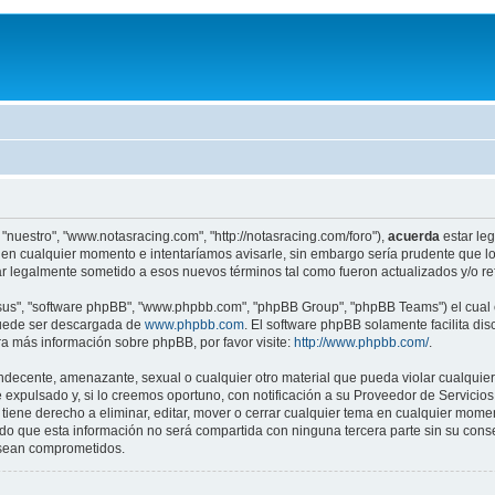
"nuestro", "www.notasracing.com", "http://notasracing.com/foro"),
acuerda
estar leg
en cualquier momento e intentaríamos avisarle, sin embargo sería prudente que lo
r legalmente sometido a esos nuevos términos tal como fueron actualizados y/o r
"sus", "software phpBB", "www.phpbb.com", "phpBB Group", "phpBB Teams") el cual e
puede ser descargada de
www.phpbb.com
. El software phpBB solamente facilita di
 más información sobre phpBB, por favor visite:
http://www.phpbb.com/
.
indecente, amenazante, sexual o cualquier otro material que pueda violar cualquier
pulsado y, si lo creemos oportuno, con notificación a su Proveedor de Servicios d
iene derecho a eliminar, editar, mover o cerrar cualquier tema en cualquier mo
 que esta información no será compartida con ninguna tercera parte sin su cons
s sean comprometidos.