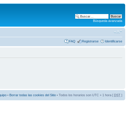
Búsqueda avanzada
FAQ
Registrarse
Identificarse
quipo
•
Borrar todas las cookies del Sitio
• Todos los horarios son UTC + 1 hora [
DST
]