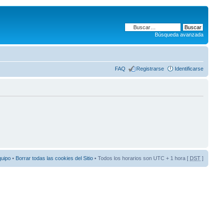
Búsqueda avanzada
FAQ
Registrarse
Identificarse
quipo
•
Borrar todas las cookies del Sitio
• Todos los horarios son UTC + 1 hora [
DST
]