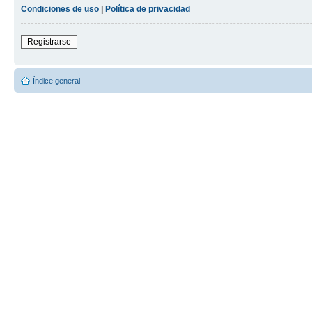
Condiciones de uso
|
Política de privacidad
Registrarse
Índice general