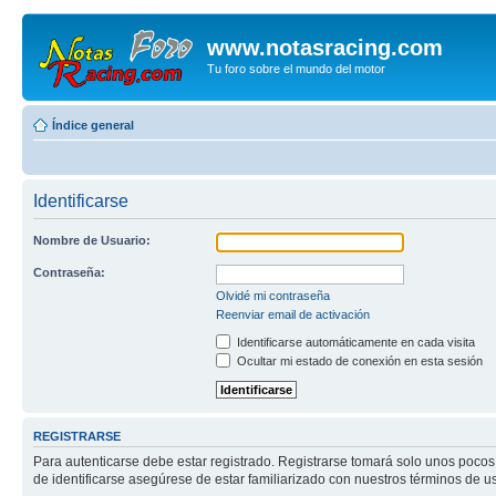
www.notasracing.com
Tu foro sobre el mundo del motor
Índice general
Identificarse
Nombre de Usuario:
Contraseña:
Olvidé mi contraseña
Reenviar email de activación
Identificarse automáticamente en cada visita
Ocultar mi estado de conexión en esta sesión
REGISTRARSE
Para autenticarse debe estar registrado. Registrarse tomará solo unos pocos
de identificarse asegúrese de estar familiarizado con nuestros términos de uso