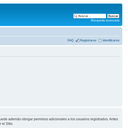
Búsqueda avanzada
FAQ
Registrarse
Identificarse
puede además otorgar permisos adicionales a los usuarios registrados. Antes
el Sitio.