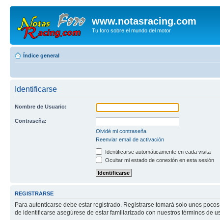
www.notasracing.com
Tu foro sobre el mundo del motor
Índice general
Identificarse
Nombre de Usuario:
Contraseña:
Olvidé mi contraseña
Reenviar email de activación
Identificarse automáticamente en cada visita
Ocultar mi estado de conexión en esta sesión
REGISTRARSE
Para autenticarse debe estar registrado. Registrarse tomará solo unos pocos
de identificarse asegúrese de estar familiarizado con nuestros términos de uso