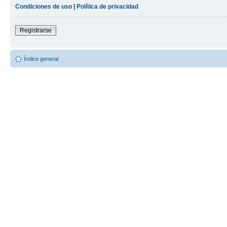
Condiciones de uso
|
Política de privacidad
Registrarse
Índice general