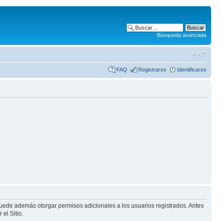
Búsqueda avanzada
FAQ
Registrarse
Identificarse
puede además otorgar permisos adicionales a los usuarios registrados. Antes
el Sitio.