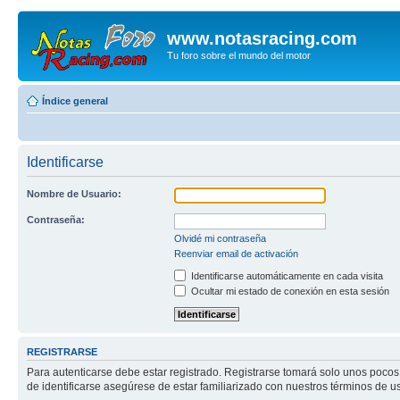
www.notasracing.com
Tu foro sobre el mundo del motor
Índice general
Identificarse
Nombre de Usuario:
Contraseña:
Olvidé mi contraseña
Reenviar email de activación
Identificarse automáticamente en cada visita
Ocultar mi estado de conexión en esta sesión
REGISTRARSE
Para autenticarse debe estar registrado. Registrarse tomará solo unos pocos
de identificarse asegúrese de estar familiarizado con nuestros términos de uso