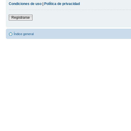
Condiciones de uso
|
Política de privacidad
Registrarse
Índice general