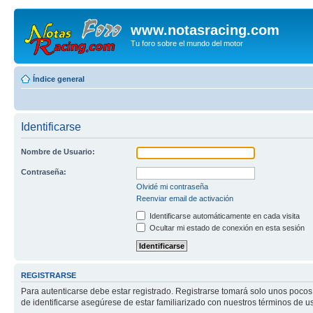
www.notasracing.com
Tu foro sobre el mundo del motor
Índice general
Identificarse
Nombre de Usuario:
Contraseña:
Olvidé mi contraseña
Reenviar email de activación
Identificarse automáticamente en cada visita
Ocultar mi estado de conexión en esta sesión
REGISTRARSE
Para autenticarse debe estar registrado. Registrarse tomará solo unos pocos
de identificarse asegúrese de estar familiarizado con nuestros términos de uso