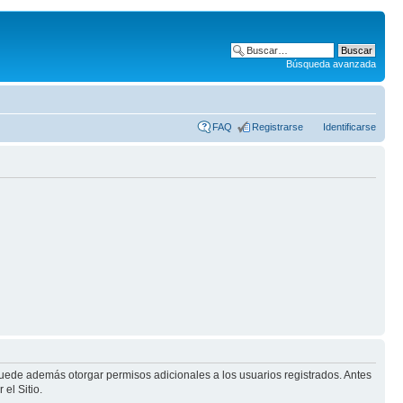
Búsqueda avanzada
FAQ
Registrarse
Identificarse
puede además otorgar permisos adicionales a los usuarios registrados. Antes
el Sitio.