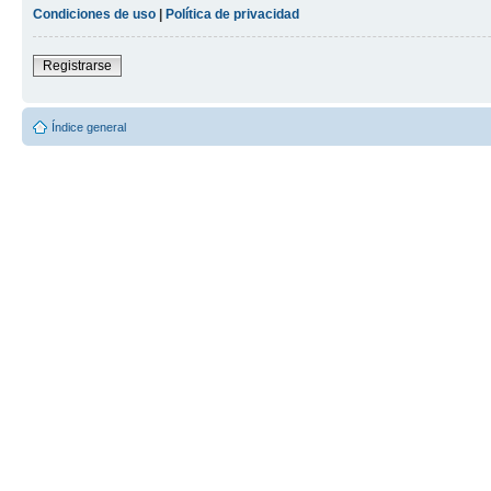
Condiciones de uso
|
Política de privacidad
Registrarse
Índice general