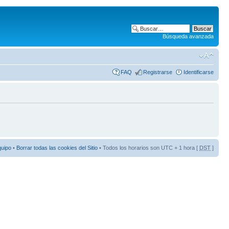
Búsqueda avanzada
FAQ
Registrarse
Identificarse
quipo
•
Borrar todas las cookies del Sitio
• Todos los horarios son UTC + 1 hora [
DST
]