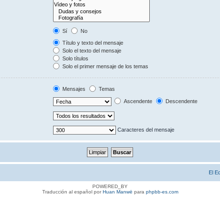
Sí
No
Título y texto del mensaje
Solo el texto del mensaje
Solo títulos
Solo el primer mensaje de los temas
Mensajes
Temas
Ascendente
Descendente
Caracteres del mensaje
El E
POWERED_BY
Traducción al español por
Huan Manwë
para
phpbb-es.com