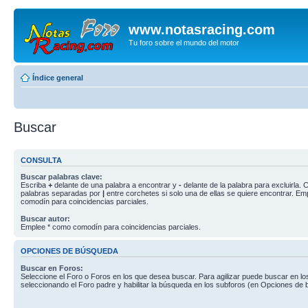
www.notasracing.com
Tu foro sobre el mundo del motor
Índice general
Buscar
CONSULTA
Buscar palabras clave:
Escriba
+
delante de una palabra a encontrar y
-
delante de la palabra para excluirla. C
palabras separadas por
|
entre corchetes si solo una de ellas se quiere encontrar. E
comodín para coincidencias parciales.
Buscar autor:
Emplee * como comodín para coincidencias parciales.
OPCIONES DE BÚSQUEDA
Buscar en Foros:
Seleccione el Foro o Foros en los que desea buscar. Para agilizar puede buscar en lo
seleccionando el Foro padre y habilitar la búsqueda en los subforos (en Opciones de