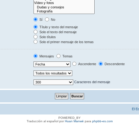
Sí
No
Título y texto del mensaje
Solo el texto del mensaje
Solo títulos
Solo el primer mensaje de los temas
Mensajes
Temas
Ascendente
Descendente
Caracteres del mensaje
El E
POWERED_BY
Traducción al español por
Huan Manwë
para
phpbb-es.com