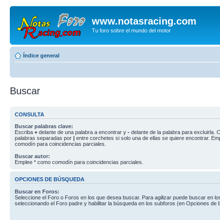
www.notasracing.com
Tu foro sobre el mundo del motor
Índice general
Buscar
CONSULTA
Buscar palabras clave:
Escriba
+
delante de una palabra a encontrar y
-
delante de la palabra para excluirla. C
palabras separadas por
|
entre corchetes si solo una de ellas se quiere encontrar. E
comodín para coincidencias parciales.
Buscar autor:
Emplee * como comodín para coincidencias parciales.
OPCIONES DE BÚSQUEDA
Buscar en Foros:
Seleccione el Foro o Foros en los que desea buscar. Para agilizar puede buscar en lo
seleccionando el Foro padre y habilitar la búsqueda en los subforos (en Opciones de