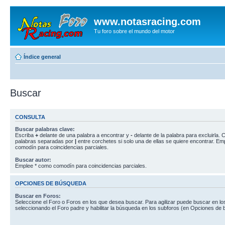
www.notasracing.com
Tu foro sobre el mundo del motor
Índice general
Buscar
CONSULTA
Buscar palabras clave:
Escriba
+
delante de una palabra a encontrar y
-
delante de la palabra para excluirla. C
palabras separadas por
|
entre corchetes si solo una de ellas se quiere encontrar. E
comodín para coincidencias parciales.
Buscar autor:
Emplee * como comodín para coincidencias parciales.
OPCIONES DE BÚSQUEDA
Buscar en Foros:
Seleccione el Foro o Foros en los que desea buscar. Para agilizar puede buscar en lo
seleccionando el Foro padre y habilitar la búsqueda en los subforos (en Opciones de