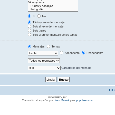
Sí
No
Título y texto del mensaje
Solo el texto del mensaje
Solo títulos
Solo el primer mensaje de los temas
Mensajes
Temas
Ascendente
Descendente
Caracteres del mensaje
El E
POWERED_BY
Traducción al español por
Huan Manwë
para
phpbb-es.com