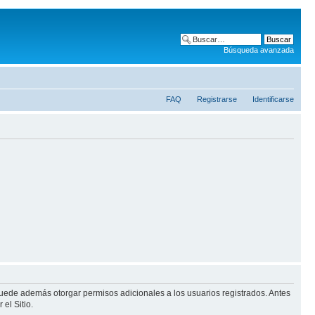
Búsqueda avanzada
FAQ
Registrarse
Identificarse
puede además otorgar permisos adicionales a los usuarios registrados. Antes
el Sitio.