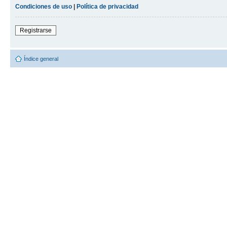
Condiciones de uso
|
Política de privacidad
Registrarse
Índice general