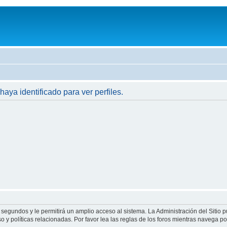
haya identificado para ver perfiles.
 segundos y le permitirá un amplio acceso al sistema. La Administración del Sitio 
 y políticas relacionadas. Por favor lea las reglas de los foros mientras navega por 