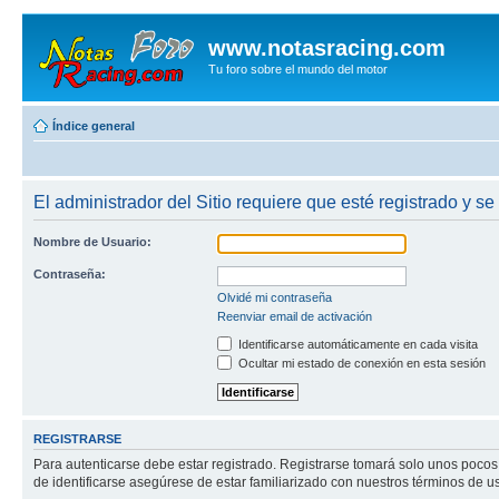
www.notasracing.com
Tu foro sobre el mundo del motor
Índice general
El administrador del Sitio requiere que esté registrado y se 
Nombre de Usuario:
Contraseña:
Olvidé mi contraseña
Reenviar email de activación
Identificarse automáticamente en cada visita
Ocultar mi estado de conexión en esta sesión
REGISTRARSE
Para autenticarse debe estar registrado. Registrarse tomará solo unos pocos
de identificarse asegúrese de estar familiarizado con nuestros términos de uso