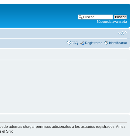
Búsqueda avanzada
FAQ
Registrarse
Identificarse
puede además otorgar permisos adicionales a los usuarios registrados. Antes
el Sitio.