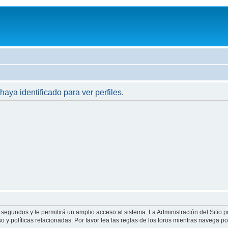
haya identificado para ver perfiles.
 segundos y le permitirá un amplio acceso al sistema. La Administración del Sitio 
 y políticas relacionadas. Por favor lea las reglas de los foros mientras navega por 