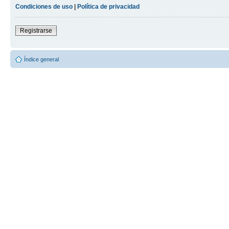
Condiciones de uso
|
Política de privacidad
Registrarse
Índice general