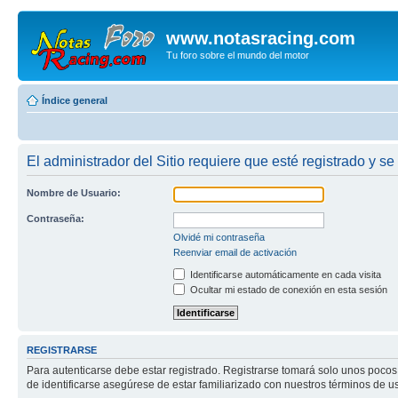
www.notasracing.com
Tu foro sobre el mundo del motor
Índice general
El administrador del Sitio requiere que esté registrado y se 
Nombre de Usuario:
Contraseña:
Olvidé mi contraseña
Reenviar email de activación
Identificarse automáticamente en cada visita
Ocultar mi estado de conexión en esta sesión
REGISTRARSE
Para autenticarse debe estar registrado. Registrarse tomará solo unos pocos
de identificarse asegúrese de estar familiarizado con nuestros términos de uso