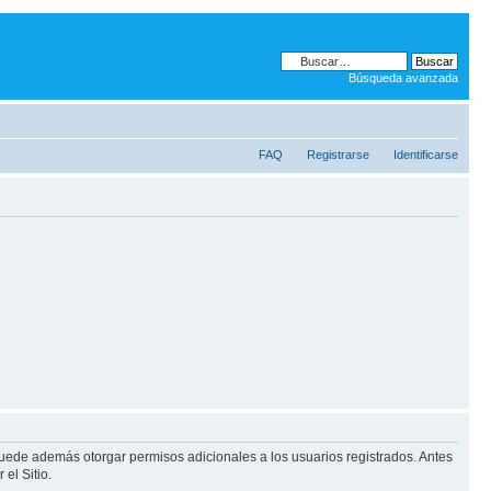
Búsqueda avanzada
FAQ
Registrarse
Identificarse
puede además otorgar permisos adicionales a los usuarios registrados. Antes
el Sitio.