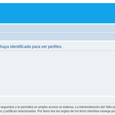
haya identificado para ver perfiles.
 segundos y le permitirá un amplio acceso al sistema. La Administración del Sitio 
 y políticas relacionadas. Por favor lea las reglas de los foros mientras navega por 