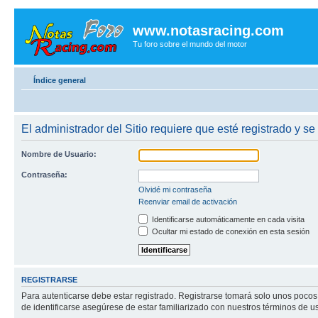
www.notasracing.com
Tu foro sobre el mundo del motor
Índice general
El administrador del Sitio requiere que esté registrado y se 
Nombre de Usuario:
Contraseña:
Olvidé mi contraseña
Reenviar email de activación
Identificarse automáticamente en cada visita
Ocultar mi estado de conexión en esta sesión
REGISTRARSE
Para autenticarse debe estar registrado. Registrarse tomará solo unos pocos
de identificarse asegúrese de estar familiarizado con nuestros términos de uso