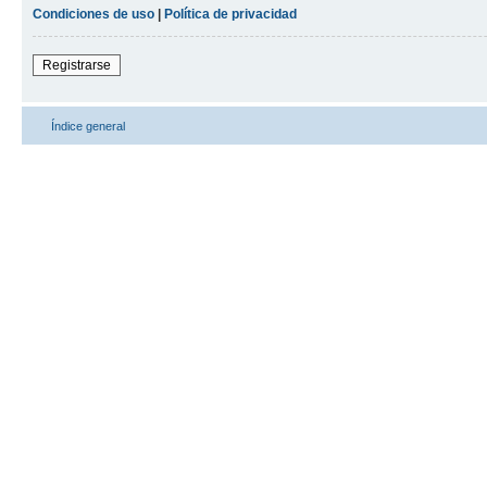
Condiciones de uso
|
Política de privacidad
Registrarse
Índice general