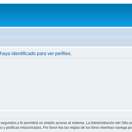
haya identificado para ver perfiles.
 segundos y le permitirá un amplio acceso al sistema. La Administración del Sitio 
 y políticas relacionadas. Por favor lea las reglas de los foros mientras navega por 