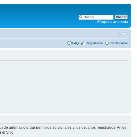
Búsqueda avanzada
FAQ
Registrarse
Identificarse
puede además otorgar permisos adicionales a los usuarios registrados. Antes
el Sitio.