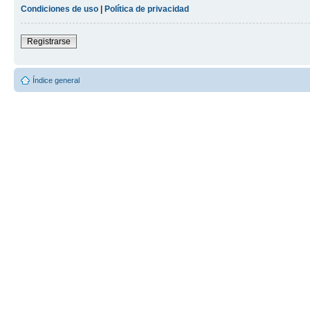
Condiciones de uso
|
Política de privacidad
Registrarse
Índice general