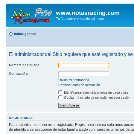
www.notasracing.com
Tu foro sobre el mundo del motor
Índice general
El administrador del Sitio requiere que esté registrado y se 
Nombre de Usuario:
Contraseña:
Olvidé mi contraseña
Reenviar email de activación
Identificarse automáticamente en cada visita
Ocultar mi estado de conexión en esta sesión
REGISTRARSE
Para autenticarse debe estar registrado. Registrarse tomará solo unos pocos
de identificarse asegúrese de estar familiarizado con nuestros términos de uso