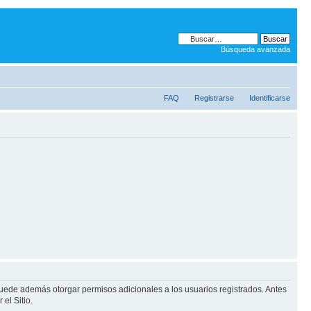
Búsqueda avanzada
FAQ
Registrarse
Identificarse
puede además otorgar permisos adicionales a los usuarios registrados. Antes
el Sitio.