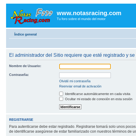
www.notasracing.com
Tu foro sobre el mundo del motor
Índice general
El administrador del Sitio requiere que esté registrado y se
Nombre de Usuario:
Contraseña:
Olvidé mi contraseña
Reenviar email de activación
Identificarse automáticamente en cada visita
Ocultar mi estado de conexión en esta sesión
REGISTRARSE
Para autenticarse debe estar registrado. Registrarse tomará solo unos pocos
de identificarse asegúrese de estar familiarizado con nuestros términos de uso