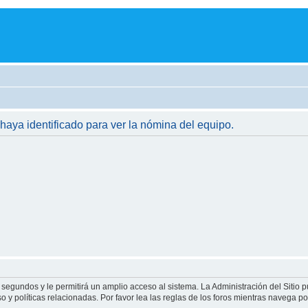
 haya identificado para ver la nómina del equipo.
 segundos y le permitirá un amplio acceso al sistema. La Administración del Sitio 
 y políticas relacionadas. Por favor lea las reglas de los foros mientras navega por 