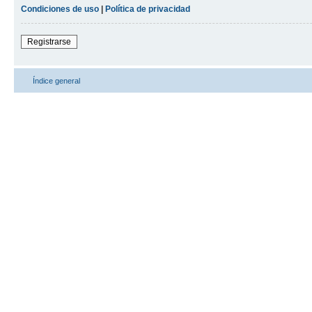
Condiciones de uso
|
Política de privacidad
Registrarse
Índice general