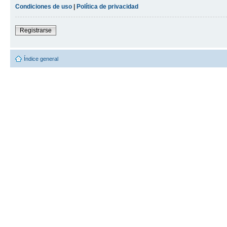
Condiciones de uso
|
Política de privacidad
Registrarse
Índice general