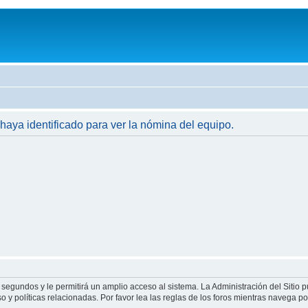
 haya identificado para ver la nómina del equipo.
 segundos y le permitirá un amplio acceso al sistema. La Administración del Sitio 
 y políticas relacionadas. Por favor lea las reglas de los foros mientras navega por 