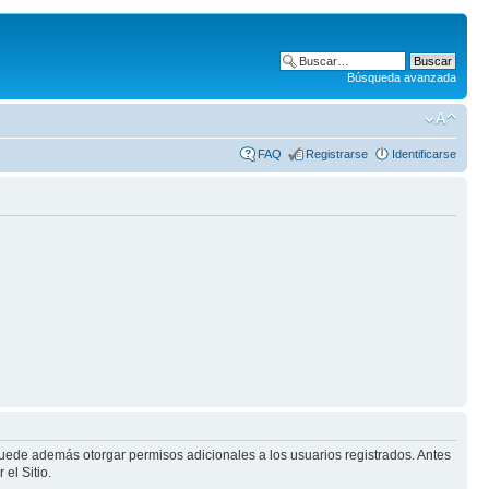
Búsqueda avanzada
FAQ
Registrarse
Identificarse
puede además otorgar permisos adicionales a los usuarios registrados. Antes
el Sitio.