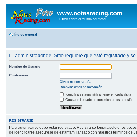
www.notasracing.com
Tu foro sobre el mundo del motor
Índice general
El administrador del Sitio requiere que esté registrado y se
Nombre de Usuario:
Contraseña:
Olvidé mi contraseña
Reenviar email de activación
Identificarse automáticamente en cada visita
Ocultar mi estado de conexión en esta sesión
REGISTRARSE
Para autenticarse debe estar registrado. Registrarse tomará solo unos pocos
de identificarse asegúrese de estar familiarizado con nuestros términos de uso