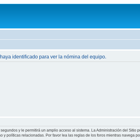
 haya identificado para ver la nómina del equipo.
 segundos y le permitirá un amplio acceso al sistema. La Administración del Sitio 
 y políticas relacionadas. Por favor lea las reglas de los foros mientras navega por 