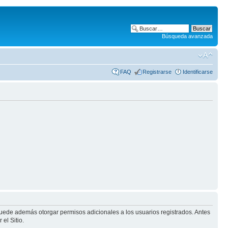
Búsqueda avanzada
FAQ
Registrarse
Identificarse
puede además otorgar permisos adicionales a los usuarios registrados. Antes
el Sitio.