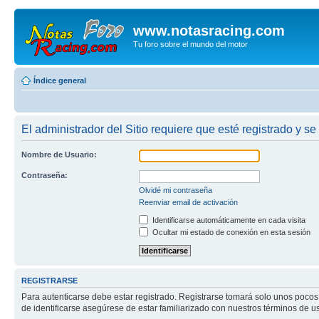
www.notasracing.com
Tu foro sobre el mundo del motor
Índice general
El administrador del Sitio requiere que esté registrado y se
Nombre de Usuario:
Contraseña:
Olvidé mi contraseña
Reenviar email de activación
Identificarse automáticamente en cada visita
Ocultar mi estado de conexión en esta sesión
REGISTRARSE
Para autenticarse debe estar registrado. Registrarse tomará solo unos pocos
de identificarse asegúrese de estar familiarizado con nuestros términos de uso