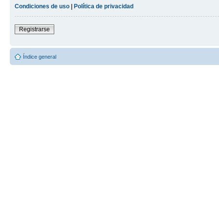
Condiciones de uso
|
Política de privacidad
Registrarse
Índice general