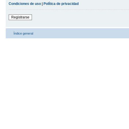
Condiciones de uso
|
Política de privacidad
Registrarse
Índice general