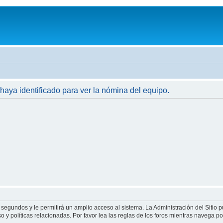
 haya identificado para ver la nómina del equipo.
 segundos y le permitirá un amplio acceso al sistema. La Administración del Sitio 
 y políticas relacionadas. Por favor lea las reglas de los foros mientras navega por 