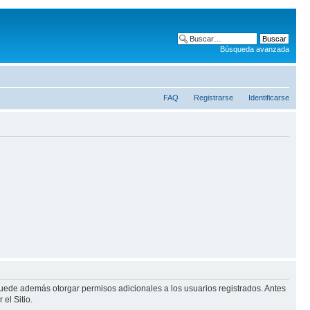
Búsqueda avanzada
FAQ
Registrarse
Identificarse
puede además otorgar permisos adicionales a los usuarios registrados. Antes
el Sitio.