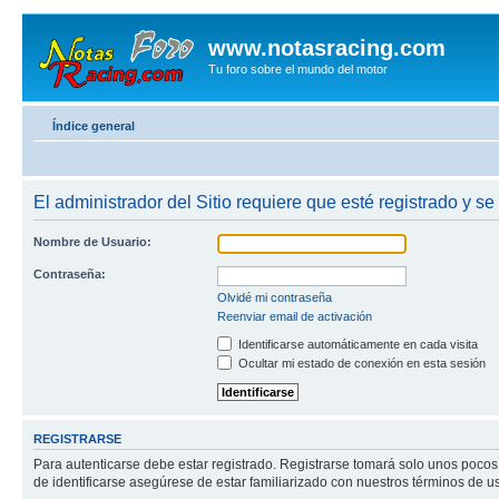
www.notasracing.com
Tu foro sobre el mundo del motor
Índice general
El administrador del Sitio requiere que esté registrado y se
Nombre de Usuario:
Contraseña:
Olvidé mi contraseña
Reenviar email de activación
Identificarse automáticamente en cada visita
Ocultar mi estado de conexión en esta sesión
REGISTRARSE
Para autenticarse debe estar registrado. Registrarse tomará solo unos pocos
de identificarse asegúrese de estar familiarizado con nuestros términos de uso