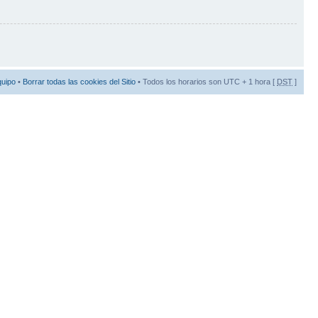
quipo
•
Borrar todas las cookies del Sitio
• Todos los horarios son UTC + 1 hora [
DST
]