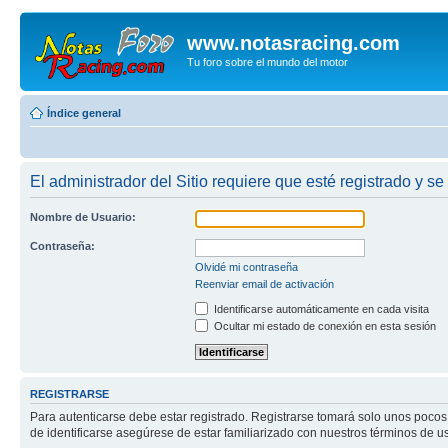
www.notasracing.com
Tu foro sobre el mundo del motor
Índice general
El administrador del Sitio requiere que esté registrado y se
Nombre de Usuario:
Contraseña:
Olvidé mi contraseña
Reenviar email de activación
Identificarse automáticamente en cada visita
Ocultar mi estado de conexión en esta sesión
REGISTRARSE
Para autenticarse debe estar registrado. Registrarse tomará solo unos pocos
de identificarse asegúrese de estar familiarizado con nuestros términos de uso