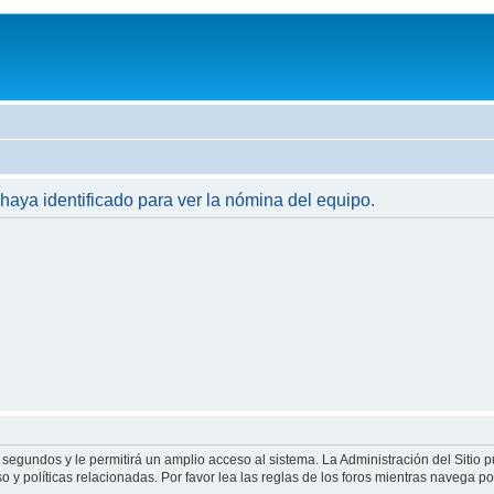
 haya identificado para ver la nómina del equipo.
 segundos y le permitirá un amplio acceso al sistema. La Administración del Sitio 
 y políticas relacionadas. Por favor lea las reglas de los foros mientras navega por 