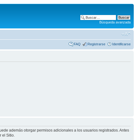
Búsqueda avanzada
FAQ
Registrarse
Identificarse
puede además otorgar permisos adicionales a los usuarios registrados. Antes
el Sitio.