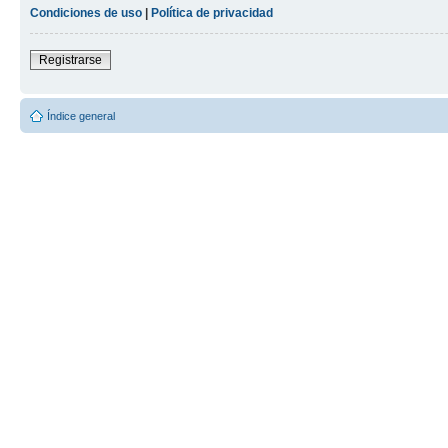
Condiciones de uso
|
Política de privacidad
Registrarse
Índice general