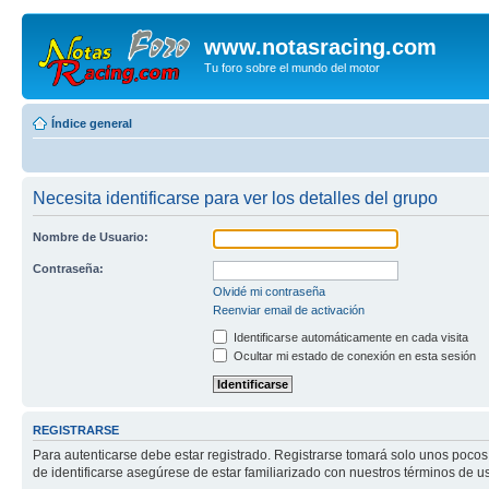
www.notasracing.com
Tu foro sobre el mundo del motor
Índice general
Necesita identificarse para ver los detalles del grupo
Nombre de Usuario:
Contraseña:
Olvidé mi contraseña
Reenviar email de activación
Identificarse automáticamente en cada visita
Ocultar mi estado de conexión en esta sesión
REGISTRARSE
Para autenticarse debe estar registrado. Registrarse tomará solo unos pocos
de identificarse asegúrese de estar familiarizado con nuestros términos de uso