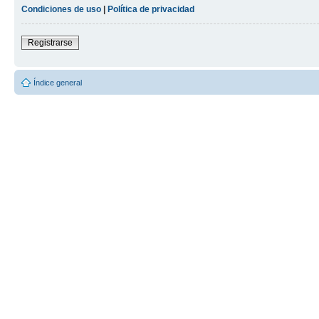
Condiciones de uso
|
Política de privacidad
Registrarse
Índice general