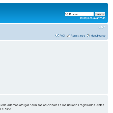
Búsqueda avanzada
FAQ
Registrarse
Identificarse
puede además otorgar permisos adicionales a los usuarios registrados. Antes
el Sitio.