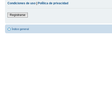
Condiciones de uso
|
Política de privacidad
Registrarse
Índice general