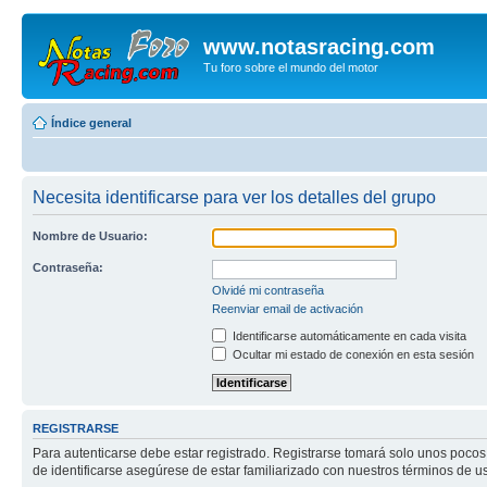
www.notasracing.com
Tu foro sobre el mundo del motor
Índice general
Necesita identificarse para ver los detalles del grupo
Nombre de Usuario:
Contraseña:
Olvidé mi contraseña
Reenviar email de activación
Identificarse automáticamente en cada visita
Ocultar mi estado de conexión en esta sesión
REGISTRARSE
Para autenticarse debe estar registrado. Registrarse tomará solo unos pocos
de identificarse asegúrese de estar familiarizado con nuestros términos de uso