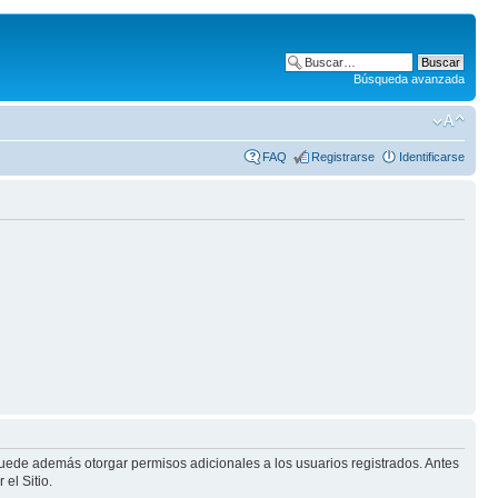
Búsqueda avanzada
FAQ
Registrarse
Identificarse
puede además otorgar permisos adicionales a los usuarios registrados. Antes
el Sitio.