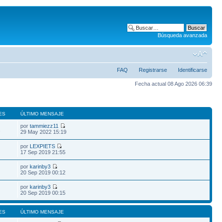
Búsqueda avanzada
FAQ
Registrarse
Identificarse
Fecha actual 08 Ago 2026 06:39
ES
ÚLTIMO MENSAJE
por
tammiezz11
1
29 May 2022 15:19
por
LEXPIETS
17 Sep 2019 21:55
por
karinby3
20 Sep 2019 00:12
por
karinby3
20 Sep 2019 00:15
ES
ÚLTIMO MENSAJE