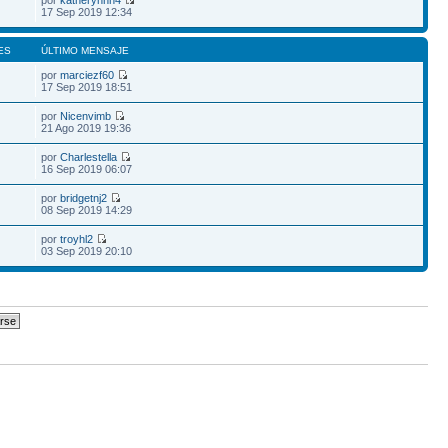
por
katherynnn4
17 Sep 2019 12:34
ES
ÚLTIMO MENSAJE
por
marciezf60
17 Sep 2019 18:51
por
Nicenvimb
21 Ago 2019 19:36
por
Charlestella
16 Sep 2019 06:07
por
bridgetnj2
08 Sep 2019 14:29
por
troyhl2
03 Sep 2019 20:10