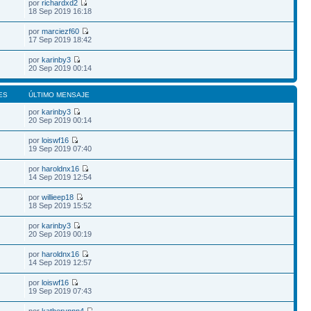
por
richardxd2
18 Sep 2019 16:18
por
marciezf60
17 Sep 2019 18:42
por
karinby3
20 Sep 2019 00:14
ES
ÚLTIMO MENSAJE
por
karinby3
20 Sep 2019 00:14
por
loiswf16
19 Sep 2019 07:40
por
haroldnx16
14 Sep 2019 12:54
por
willieep18
18 Sep 2019 15:52
por
karinby3
20 Sep 2019 00:19
por
haroldnx16
14 Sep 2019 12:57
por
loiswf16
19 Sep 2019 07:43