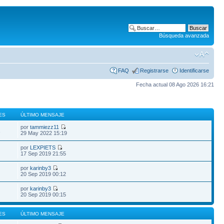
Búsqueda avanzada
FAQ
Registrarse
Identificarse
Fecha actual 08 Ago 2026 16:21
ES
ÚLTIMO MENSAJE
por
tammiezz11
1
29 May 2022 15:19
por
LEXPIETS
17 Sep 2019 21:55
por
karinby3
20 Sep 2019 00:12
por
karinby3
20 Sep 2019 00:15
ES
ÚLTIMO MENSAJE