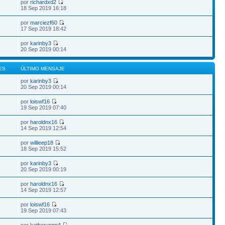
por
richardxd2
18 Sep 2019 16:18
por
marciezf60
17 Sep 2019 18:42
por
karinby3
20 Sep 2019 00:14
ES
ÚLTIMO MENSAJE
por
karinby3
20 Sep 2019 00:14
por
loiswf16
19 Sep 2019 07:40
por
haroldnx16
14 Sep 2019 12:54
por
willieep18
18 Sep 2019 15:52
por
karinby3
20 Sep 2019 00:19
por
haroldnx16
14 Sep 2019 12:57
por
loiswf16
19 Sep 2019 07:43