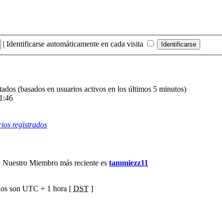
|
Identificarse automáticamente en cada visita
itados (basados en usuarios activos en los últimos 5 minutos)
1:46
ios registrados
 Nuestro Miembro más reciente es
tammiezz11
ios son UTC + 1 hora [
DST
]