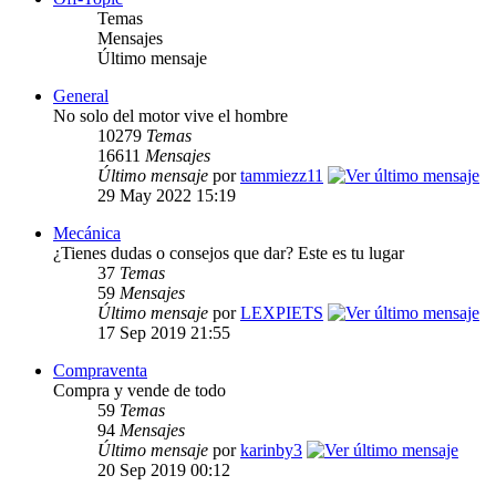
Temas
Mensajes
Último mensaje
General
No solo del motor vive el hombre
10279
Temas
16611
Mensajes
Último mensaje
por
tammiezz11
29 May 2022 15:19
Mecánica
¿Tienes dudas o consejos que dar? Este es tu lugar
37
Temas
59
Mensajes
Último mensaje
por
LEXPIETS
17 Sep 2019 21:55
Compraventa
Compra y vende de todo
59
Temas
94
Mensajes
Último mensaje
por
karinby3
20 Sep 2019 00:12