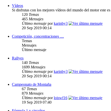
Vídeos
Si disfrutas con los mejores vídeos del mundo del motor este es 
120
Temas
465
Mensajes
Último mensaje
por
karinby3
20 Sep 2019 00:14
Competición, concentraciones ....
Temas
Mensajes
Último mensaje
Rallyes
140
Temas
1699
Mensajes
Último mensaje
por
karinby3
20 Sep 2019 00:14
Campeonato de Montaña
67
Temas
879
Mensajes
Último mensaje
por
loiswf16
19 Sep 2019 07:40
Fórmula 1 y circuítos