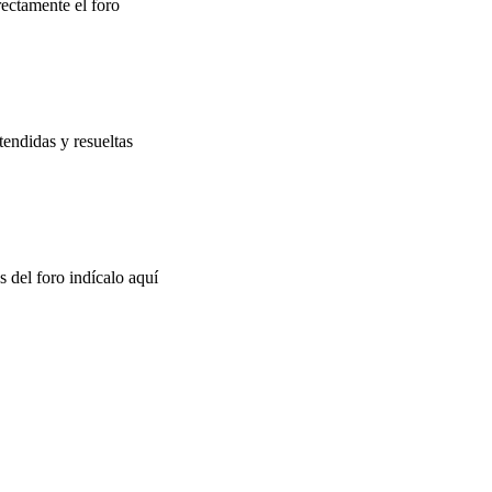
rectamente el foro
tendidas y resueltas
s del foro indícalo aquí