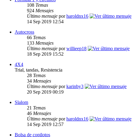
108
Temas
924
Mensajes
Último mensaje
por
haroldnx16
14 Sep 2019 12:54
Autocross
66
Temas
133
Mensajes
Último mensaje
por
willieep18
18 Sep 2019 15:52
4X4
Trial, tandas, Resistencia
28
Temas
34
Mensajes
Último mensaje
por
karinby3
20 Sep 2019 00:19
Slalom
21
Temas
46
Mensajes
Último mensaje
por
haroldnx16
14 Sep 2019 12:57
Bolsa de copilotos