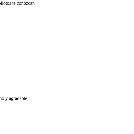
pilotos te conozcan
eno y agradable