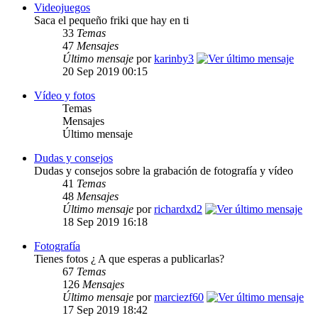
Videojuegos
Saca el pequeño friki que hay en ti
33
Temas
47
Mensajes
Último mensaje
por
karinby3
20 Sep 2019 00:15
Vídeo y fotos
Temas
Mensajes
Último mensaje
Dudas y consejos
Dudas y consejos sobre la grabación de fotografía y vídeo
41
Temas
48
Mensajes
Último mensaje
por
richardxd2
18 Sep 2019 16:18
Fotografía
Tienes fotos ¿ A que esperas a publicarlas?
67
Temas
126
Mensajes
Último mensaje
por
marciezf60
17 Sep 2019 18:42