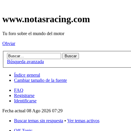
www.notasracing.com
Tu foro sobre el mundo del motor
Obviar
Búsqueda avanzada
Índice general
Cambiar tamaño de la fuente
FAQ
Registrarse
Identificarse
Fecha actual 08 Ago 2026 07:29
Buscar temas sin respuesta
•
Ver temas activos
Off-Topic