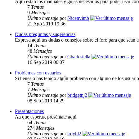
Aquí están los manuales y guías necesarios para poder usar cor
7
Temas
9
Mensajes
Último mensaje
por
Nicenvimb
21 Ago 2019 19:36
Dudas preguntas y sugerencias
Expresa aquí tus dudas o consejos sobre el foro para que sean a
14
Temas
48
Mensajes
Último mensaje
por
Charlestella
16 Sep 2019 06:07
Problemas con usuarios
Si tienes o has tenido algún problema con alguno de los usuario
7
Temas
7
Mensajes
Último mensaje
por
bridgetnj2
08 Sep 2019 14:29
Presentaciones
Aa que esperas, preséntate aquí
64
Temas
274
Mensajes
Último mensaje
por
troyhl2