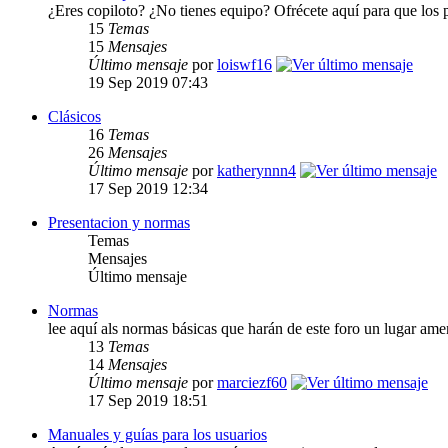
¿Eres copiloto? ¿No tienes equipo? Ofrécete aquí para que los 
15
Temas
15
Mensajes
Último mensaje
por
loiswf16
19 Sep 2019 07:43
Clásicos
16
Temas
26
Mensajes
Último mensaje
por
katherynnn4
17 Sep 2019 12:34
Presentacion y normas
Temas
Mensajes
Último mensaje
Normas
lee aquí als normas básicas que harán de este foro un lugar am
13
Temas
14
Mensajes
Último mensaje
por
marciezf60
17 Sep 2019 18:51
Manuales y guías para los usuarios