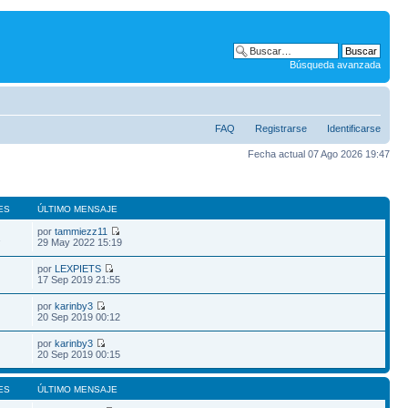
Búsqueda avanzada
FAQ
Registrarse
Identificarse
Fecha actual 07 Ago 2026 19:47
ES
ÚLTIMO MENSAJE
por
tammiezz11
1
29 May 2022 15:19
por
LEXPIETS
17 Sep 2019 21:55
por
karinby3
20 Sep 2019 00:12
por
karinby3
20 Sep 2019 00:15
ES
ÚLTIMO MENSAJE