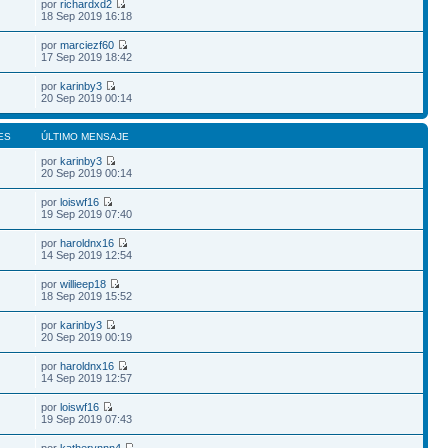
por
richardxd2
18 Sep 2019 16:18
por
marciezf60
17 Sep 2019 18:42
por
karinby3
20 Sep 2019 00:14
ES
ÚLTIMO MENSAJE
por
karinby3
20 Sep 2019 00:14
por
loiswf16
19 Sep 2019 07:40
por
haroldnx16
14 Sep 2019 12:54
por
willieep18
18 Sep 2019 15:52
por
karinby3
20 Sep 2019 00:19
por
haroldnx16
14 Sep 2019 12:57
por
loiswf16
19 Sep 2019 07:43