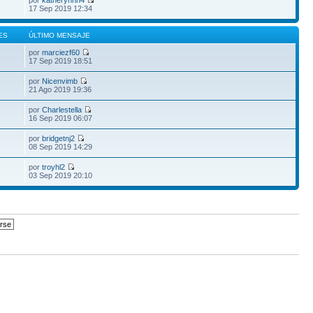
por
katherynnn4
17 Sep 2019 12:34
ES
ÚLTIMO MENSAJE
por
marciezf60
17 Sep 2019 18:51
por
Nicenvimb
21 Ago 2019 19:36
por
Charlestella
16 Sep 2019 06:07
por
bridgetnj2
08 Sep 2019 14:29
por
troyhl2
03 Sep 2019 20:10