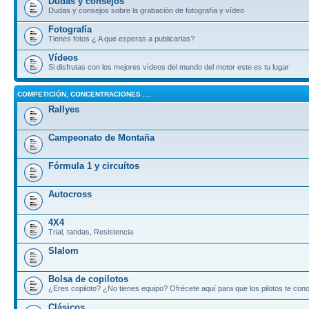
Dudas y consejos
Dudas y consejos sobre la grabación de fotografía y vídeo
Fotografía
Tienes fotos ¿ A que esperas a publicarlas?
Vídeos
Si disfrutas con los mejores vídeos del mundo del motor este es tu lugar
COMPETICIÓN, CONCENTRACIONES ....
Rallyes
Campeonato de Montaña
Fórmula 1 y circuítos
Autocross
4X4
Trial, tandas, Resistencia
Slalom
Bolsa de copilotos
¿Eres copiloto? ¿No tienes equipo? Ofrécete aquí para que los pilotos te co
Clásicos