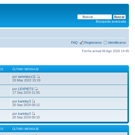
Búsqueda avanzada
FAQ
Registrarse
Identificarse
Fecha actual 06 Ago 2026 14:45
ES
ÚLTIMO MENSAJE
por
tammiezz11
1
29 May 2022 15:19
por
LEXPIETS
17 Sep 2019 21:55
por
karinby3
20 Sep 2019 00:12
por
karinby3
20 Sep 2019 00:15
ES
ÚLTIMO MENSAJE