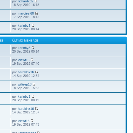
por
richardxd2
18 Sep 2019 16:18
por
marciezf60
17 Sep 2019 18:42
por
karinby3
20 Sep 2019 00:14
ES
ÚLTIMO MENSAJE
por
karinby3
20 Sep 2019 00:14
por
loiswf16
19 Sep 2019 07:40
por
haroldnx16
14 Sep 2019 12:54
por
willieep18
18 Sep 2019 15:52
por
karinby3
20 Sep 2019 00:19
por
haroldnx16
14 Sep 2019 12:57
por
loiswf16
19 Sep 2019 07:43