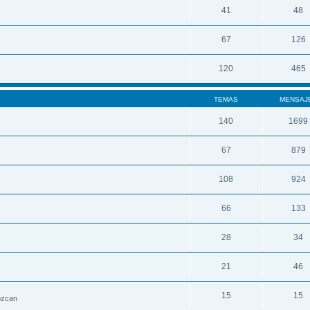
41
48
67
126
120
465
TEMAS
MENSAJ
140
1699
67
879
108
924
66
133
28
34
21
46
15
15
nozcan