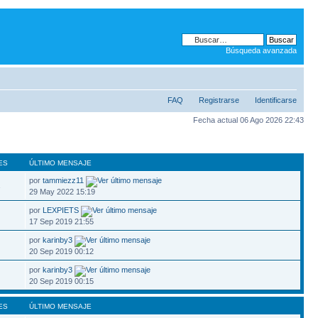
Búsqueda avanzada
FAQ
Registrarse
Identificarse
Fecha actual 06 Ago 2026 22:43
ES
ÚLTIMO MENSAJE
por
tammiezz11
1
29 May 2022 15:19
por
LEXPIETS
17 Sep 2019 21:55
por
karinby3
20 Sep 2019 00:12
por
karinby3
20 Sep 2019 00:15
ES
ÚLTIMO MENSAJE