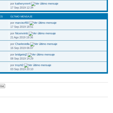
por
katherynnn4
17 Sep 2019 12:34
ES
ÚLTIMO MENSAJE
por
marciezf60
17 Sep 2019 18:51
por
Nicenvimb
21 Ago 2019 19:36
por
Charlestella
16 Sep 2019 06:07
por
bridgetnj2
08 Sep 2019 14:29
por
troyhl2
03 Sep 2019 20:10