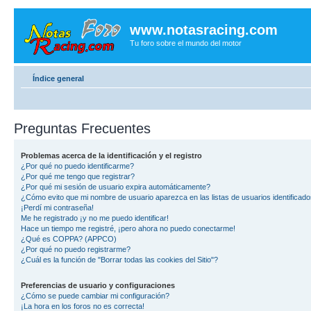
www.notasracing.com
Tu foro sobre el mundo del motor
Índice general
Preguntas Frecuentes
Problemas acerca de la identificación y el registro
¿Por qué no puedo identificarme?
¿Por qué me tengo que registrar?
¿Por qué mi sesión de usuario expira automáticamente?
¿Cómo evito que mi nombre de usuario aparezca en las listas de usuarios identificad
¡Perdí mi contraseña!
Me he registrado ¡y no me puedo identificar!
Hace un tiempo me registré, ¡pero ahora no puedo conectarme!
¿Qué es COPPA? (APPCO)
¿Por qué no puedo registrarme?
¿Cuál es la función de "Borrar todas las cookies del Sitio"?
Preferencias de usuario y configuraciones
¿Cómo se puede cambiar mi configuración?
¡La hora en los foros no es correcta!