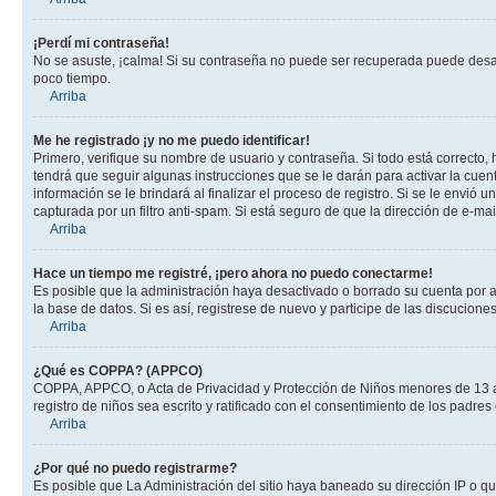
¡Perdí mi contraseña!
No se asuste, ¡calma! Si su contraseña no puede ser recuperada puede desacti
poco tiempo.
Arriba
Me he registrado ¡y no me puedo identificar!
Primero, verifique su nombre de usuario y contraseña. Si todo está correcto, 
tendrá que seguir algunas instrucciones que se le darán para activar la cuen
información se le brindará al finalizar el proceso de registro. Si se le envió 
capturada por un filtro anti-spam. Si está seguro de que la dirección de e-m
Arriba
Hace un tiempo me registré, ¡pero ahora no puedo conectarme!
Es posible que la administración haya desactivado o borrado su cuenta por 
la base de datos. Si es así, registrese de nuevo y participe de las discuciones
Arriba
¿Qué es COPPA? (APPCO)
COPPA, APPCO, o Acta de Privacidad y Protección de Niños menores de 13 años
registro de niños sea escrito y ratificado con el consentimiento de los padr
Arriba
¿Por qué no puedo registrarme?
Es posible que La Administración del sitio haya baneado su dirección IP o q