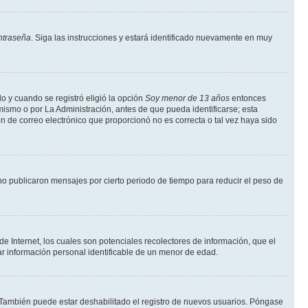
ntraseña
. Siga las instrucciones y estará identificado nuevamente en muy
o y cuando se registró eligió la opción
Soy menor de 13 años
entonces
mismo o por La Administración, antes de que pueda identificarse; esta
ción de correo electrónico que proporcionó no es correcta o tal vez haya sido
o publicaron mensajes por cierto periodo de tiempo para reducir el peso de
 Internet, los cuales son potenciales recolectores de información, que el
tar información personal identificable de un menor de edad.
. También puede estar deshabilitado el registro de nuevos usuarios. Póngase