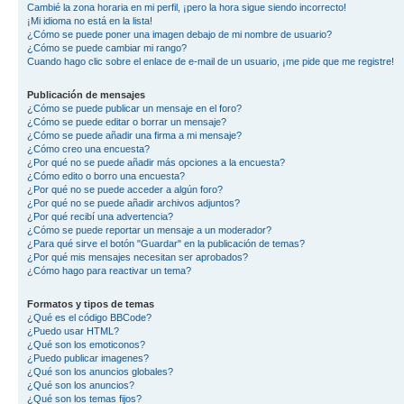
Cambié la zona horaria en mi perfil, ¡pero la hora sigue siendo incorrecto!
¡Mi idioma no está en la lista!
¿Cómo se puede poner una imagen debajo de mi nombre de usuario?
¿Cómo se puede cambiar mi rango?
Cuando hago clic sobre el enlace de e-mail de un usuario, ¡me pide que me registre!
Publicación de mensajes
¿Cómo se puede publicar un mensaje en el foro?
¿Cómo se puede editar o borrar un mensaje?
¿Cómo se puede añadir una firma a mi mensaje?
¿Cómo creo una encuesta?
¿Por qué no se puede añadir más opciones a la encuesta?
¿Cómo edito o borro una encuesta?
¿Por qué no se puede acceder a algún foro?
¿Por qué no se puede añadir archivos adjuntos?
¿Por qué recibí una advertencia?
¿Cómo se puede reportar un mensaje a un moderador?
¿Para qué sirve el botón "Guardar" en la publicación de temas?
¿Por qué mis mensajes necesitan ser aprobados?
¿Cómo hago para reactivar un tema?
Formatos y tipos de temas
¿Qué es el código BBCode?
¿Puedo usar HTML?
¿Qué son los emoticonos?
¿Puedo publicar imagenes?
¿Qué son los anuncios globales?
¿Qué son los anuncios?
¿Qué son los temas fijos?