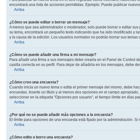
encontrará una lista de acciones permitidas. Ejemplo: Puede publicar nuevos
Arriba
¿Cómo se puede editar o borrar un mensaje?
A menos que sea administrador o moderador, solo puede borrar o editar sus 
su tema, encontrará un pequeño texto indicando que ha sido modificado y las
y la causa de la edición. Los usuarios normales no podrán borrar sus tema
Arriba
¿Cómo se puede añadir una firma a mi mensaje?
Para añadir una firma a sus mensajes debe crearla en el Panel de Control de
casilla correcta en su perfil. Para dejar de añadirla en los mensajes, debe de
Arriba
¿Cómo creo una encuesta?
Cuando inicia un nuevo tema o edita el primer mensaje del mismo, debe hacer 
encuestas. Inserte un título y al menos dos opciones en el campo apropiado
seleccionar en la etiqueta "Opciones por usuario", el tiempo límite en días par
Arriba
¿Por qué no se puede añadir más opciones a la encuesta?
El límite para opciones de una encuesta está fijado por la administración. 
Arriba
¿Cómo edito o borro una encuesta?