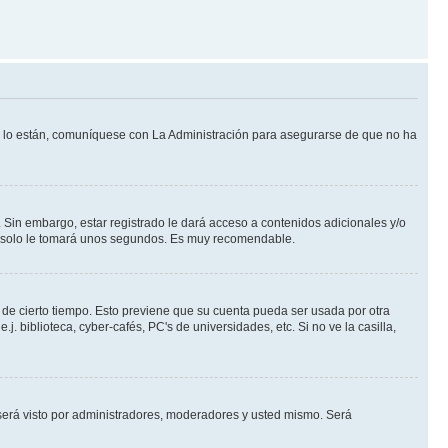
Si lo están, comuníquese con La Administración para asegurarse de que no ha
 Sin embargo, estar registrado le dará acceso a contenidos adicionales y/o
an solo le tomará unos segundos. Es muy recomendable.
o de cierto tiempo. Esto previene que su cuenta pueda ser usada por otra
 biblioteca, cyber-cafés, PC's de universidades, etc. Si no ve la casilla,
erá visto por administradores, moderadores y usted mismo. Será