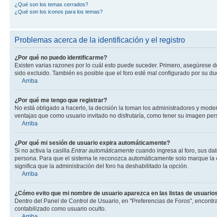
¿Qué son los temas cerrados?
¿Qué son los iconos para los temas?
Problemas acerca de la identificación y el registro
¿Por qué no puedo identificarme?
Existen varias razones por lo cuál esto puede suceder. Primero, asegúrese 
sido excluido. También es posible que el foro esté mal configurado por su du
Arriba
¿Por qué me tengo que registrar?
No está obligado a hacerlo, la decisión la toman los administradores y mode
ventajas que como usuario invitado no disfrutaría, como tener su imagen pe
Arriba
¿Por qué mi sesión de usuario expira automáticamente?
Si no activa la casilla
Entrar automáticamente
cuando ingresa al foro, sus dat
persona. Para que el sistema le reconozca automáticamente solo marque la casi
significa que la administración del foro ha deshabilitado la opción.
Arriba
¿Cómo evito que mi nombre de usuario aparezca en las listas de usuarios
Dentro del Panel de Control de Usuario, en "Preferencias de Foros", encontr
contabilizado como usuario oculto.
Arriba