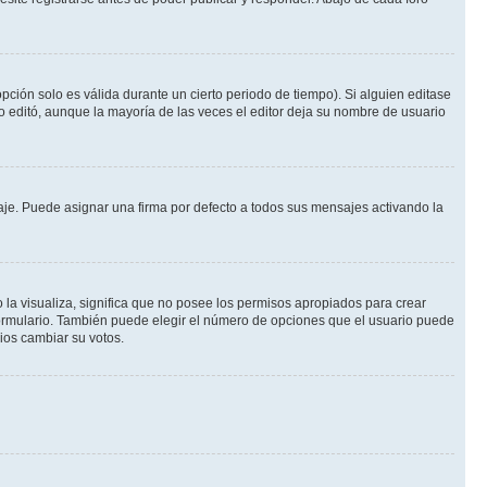
pción solo es válida durante un cierto periodo de tiempo). Si alguien editase
o editó, aunque la mayoría de las veces el editor deja su nombre de usuario
e. Puede asignar una firma por defecto a todos sus mensajes activando la
 la visualiza, significa que no posee los permisos apropiados para crear
formulario. También puede elegir el número de opciones que el usuario puede
rios cambiar su votos.