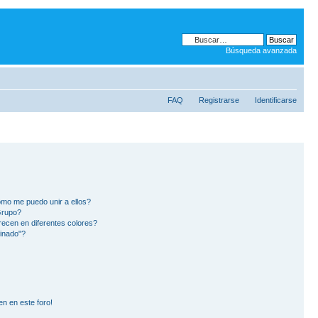
Búsqueda avanzada
FAQ
Registrarse
Identificarse
mo me puedo unir a ellos?
Grupo?
ecen en diferentes colores?
inado"?
en en este foro!