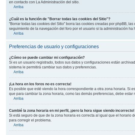
en contacto con La Administración del sitio.
Arriba
¿Cuál es la función de "Borrar todas las cookies del Sitio"?
"Borrar todas las cookies del Sitio" borra las cookies creadas por phpBB, la
seguimiento de la navegación del foro por el usuario si la administración ha 
Arriba
Preferencias de usuario y configuraciones
¿Cómo se puede cambiar mi configuración?
Si es un usuario registrado, todos sus datos y configuraciones están archivad
sistema le permitirá cambiar sus datos y preferencias.
Arriba
¡La hora en los foros no es correcta!
Es posible que esté viendo la hora correspondiente a otra zona horaria. Si es
que para cambiar la zona horaria, como las demás preferencias, debe estar r
Arriba
Cambié la zona horaria en mi perfil, ¡pero la hora sigue siendo incorrecto!
Si está seguro de que de la zona horaria es correcta al igual que el horario
para corregir el problema.
Arriba