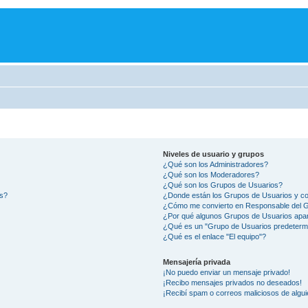
Niveles de usuario y grupos
¿Qué son los Administradores?
¿Qué son los Moderadores?
¿Qué son los Grupos de Usuarios?
os?
¿Donde están los Grupos de Usuarios y co
¿Cómo me convierto en Responsable del 
¿Por qué algunos Grupos de Usuarios apar
¿Qué es un "Grupo de Usuarios predeterm
¿Qué es el enlace "El equipo"?
Mensajería privada
¡No puedo enviar un mensaje privado!
¡Recibo mensajes privados no deseados!
¡Recibí spam o correos maliciosos de algui