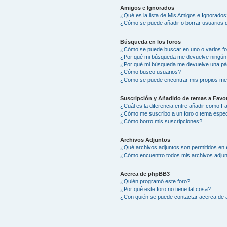
Amigos e Ignorados
¿Qué es la lista de Mis Amigos e Ignorados
¿Cómo se puede añadir o borrar usuarios d
Búsqueda en los foros
¿Cómo se puede buscar en uno o varios f
¿Por qué mi búsqueda me devuelve ningún
¿Por qué mi búsqueda me devuelve una pá
¿Cómo busco usuarios?
¿Como se puede encontrar mis propios me
Suscripción y Añadido de temas a Favor
¿Cuál es la diferencia entre añadir como F
¿Cómo me suscribo a un foro o tema espec
¿Cómo borro mis suscripciones?
Archivos Adjuntos
¿Qué archivos adjuntos son permitidos en 
¿Cómo encuentro todos mis archivos adju
Acerca de phpBB3
¿Quién programó este foro?
¿Por qué este foro no tiene tal cosa?
¿Con quién se puede contactar acerca de a