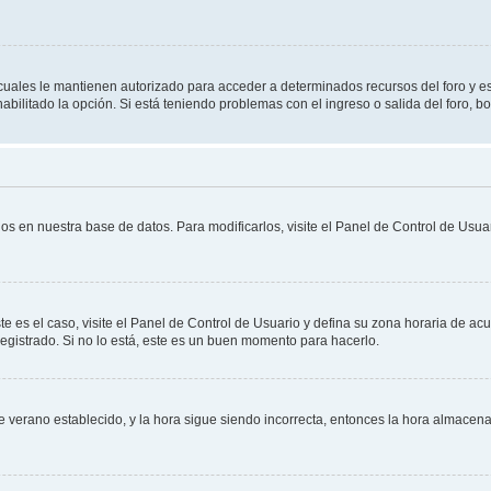
s cuales le mantienen autorizado para acceder a determinados recursos del foro y e
habilitado la opción. Si está teniendo problemas con el ingreso o salida del foro, 
os en nuestra base de datos. Para modificarlos, visite el Panel de Control de Usuar
te es el caso, visite el Panel de Control de Usuario y defina su zona horaria de ac
egistrado. Si no lo está, este es un buen momento para hacerlo.
 de verano establecido, y la hora sigue siendo incorrecta, entonces la hora almace