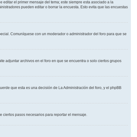
 editar el primer mensaje del tema; este siempre esta asociado a la
nistradores pueden editar o borrar la encuesta. Esto evita que las encuestas
n especial. Comuníquese con un moderador o administrador del foro para que se
te adjuntar archivos en el foro en que se encuentra o solo ciertos grupos
cuerde que esta es una decisión de La Administración del foro, y el phpBB
de ciertos pasos necesarios para reportar el mensaje.