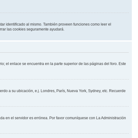
star identificado al mismo. También proveen funciones como leer el
borrar las cookies seguramente ayudará.
io; el enlace se encuentra en la parte superior de las páginas del foro. Este
uerdo a su ubicación, e.j. Londres, París, Nueva York, Sydney, etc. Recuerde
nada en el servidor es errónea. Por favor comuníquese con La Administración