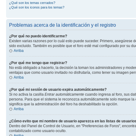
¿Qué son los temas cerrados?
¿Qué son los iconos para los temas?
Problemas acerca de la identificación y el registro
¿Por qué no puedo identificarme?
Existen varias razones por lo cuál esto puede suceder. Primero, asegúrese 
sido excluido. También es posible que el foro esté mal configurado por su du
Arriba
¿Por qué me tengo que registrar?
No está obligado a hacerlo, la decisión la toman los administradores y mode
ventajas que como usuario invitado no disfrutaría, como tener su imagen pe
Arriba
¿Por qué mi sesión de usuario expira automáticamente?
Si no activa la casilla
Entrar automáticamente
cuando ingresa al foro, sus dat
persona. Para que el sistema le reconozca automáticamente solo marque la casi
significa que la administración del foro ha deshabilitado la opción.
Arriba
¿Cómo evito que mi nombre de usuario aparezca en las listas de usuarios
Dentro del Panel de Control de Usuario, en "Preferencias de Foros", encontr
contabilizado como usuario oculto.
Arriba