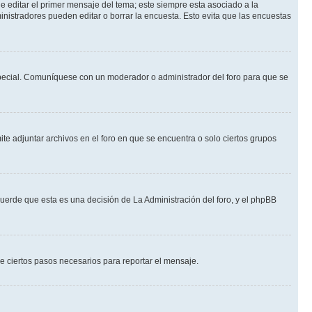
 editar el primer mensaje del tema; este siempre esta asociado a la
nistradores pueden editar o borrar la encuesta. Esto evita que las encuestas
n especial. Comuníquese con un moderador o administrador del foro para que se
te adjuntar archivos en el foro en que se encuentra o solo ciertos grupos
cuerde que esta es una decisión de La Administración del foro, y el phpBB
de ciertos pasos necesarios para reportar el mensaje.