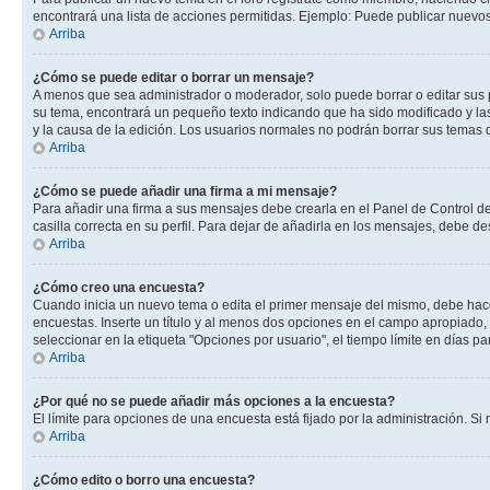
encontrará una lista de acciones permitidas. Ejemplo: Puede publicar nuevos
Arriba
¿Cómo se puede editar o borrar un mensaje?
A menos que sea administrador o moderador, solo puede borrar o editar sus 
su tema, encontrará un pequeño texto indicando que ha sido modificado y las
y la causa de la edición. Los usuarios normales no podrán borrar sus tema
Arriba
¿Cómo se puede añadir una firma a mi mensaje?
Para añadir una firma a sus mensajes debe crearla en el Panel de Control de
casilla correcta en su perfil. Para dejar de añadirla en los mensajes, debe de
Arriba
¿Cómo creo una encuesta?
Cuando inicia un nuevo tema o edita el primer mensaje del mismo, debe hacer 
encuestas. Inserte un título y al menos dos opciones en el campo apropiado
seleccionar en la etiqueta "Opciones por usuario", el tiempo límite en días par
Arriba
¿Por qué no se puede añadir más opciones a la encuesta?
El límite para opciones de una encuesta está fijado por la administración. 
Arriba
¿Cómo edito o borro una encuesta?