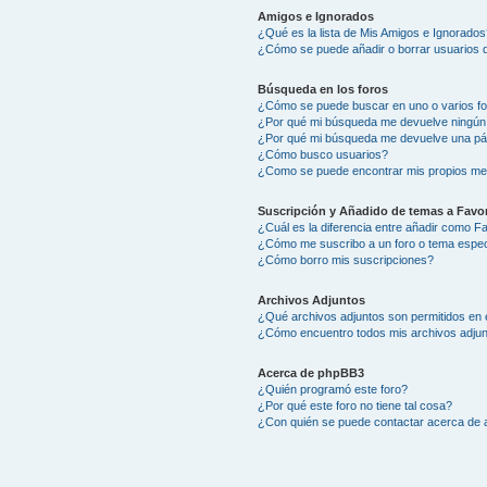
Amigos e Ignorados
¿Qué es la lista de Mis Amigos e Ignorados
¿Cómo se puede añadir o borrar usuarios d
Búsqueda en los foros
¿Cómo se puede buscar en uno o varios f
¿Por qué mi búsqueda me devuelve ningún
¿Por qué mi búsqueda me devuelve una pá
¿Cómo busco usuarios?
¿Como se puede encontrar mis propios me
Suscripción y Añadido de temas a Favor
¿Cuál es la diferencia entre añadir como F
¿Cómo me suscribo a un foro o tema espec
¿Cómo borro mis suscripciones?
Archivos Adjuntos
¿Qué archivos adjuntos son permitidos en 
¿Cómo encuentro todos mis archivos adju
Acerca de phpBB3
¿Quién programó este foro?
¿Por qué este foro no tiene tal cosa?
¿Con quién se puede contactar acerca de a