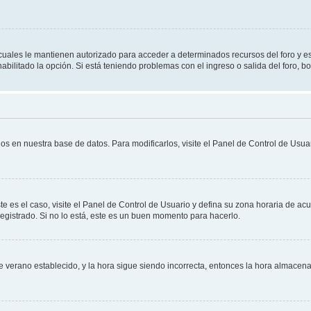
s cuales le mantienen autorizado para acceder a determinados recursos del foro y e
habilitado la opción. Si está teniendo problemas con el ingreso o salida del foro, 
os en nuestra base de datos. Para modificarlos, visite el Panel de Control de Usuar
te es el caso, visite el Panel de Control de Usuario y defina su zona horaria de ac
egistrado. Si no lo está, este es un buen momento para hacerlo.
 de verano establecido, y la hora sigue siendo incorrecta, entonces la hora almace