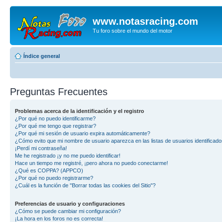
www.notasracing.com
Tu foro sobre el mundo del motor
Índice general
Preguntas Frecuentes
Problemas acerca de la identificación y el registro
¿Por qué no puedo identificarme?
¿Por qué me tengo que registrar?
¿Por qué mi sesión de usuario expira automáticamente?
¿Cómo evito que mi nombre de usuario aparezca en las listas de usuarios identificad
¡Perdí mi contraseña!
Me he registrado ¡y no me puedo identificar!
Hace un tiempo me registré, ¡pero ahora no puedo conectarme!
¿Qué es COPPA? (APPCO)
¿Por qué no puedo registrarme?
¿Cuál es la función de "Borrar todas las cookies del Sitio"?
Preferencias de usuario y configuraciones
¿Cómo se puede cambiar mi configuración?
¡La hora en los foros no es correcta!