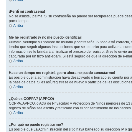
¡Perdí mi contraseña!
No se asuste, ¡calma! Si su contraseña no puede ser recuperada puede desacti
poco tiempo.
Arriba
Me he registrado ¡y no me puedo identificar!
Primero, verifique su nombre de usuario y contraseña. Si todo está correcto, 
tendrá que seguir algunas instrucciones que se le darán para activar la cuen
información se le brindará al finalizar el proceso de registro. Si se le envió 
capturada por un filtro anti-spam. Si está seguro de que la dirección de e-m
Arriba
Hace un tiempo me registré, ¡pero ahora no puedo conectarme!
Es posible que la administración haya desactivado o borrado su cuenta por 
la base de datos. Si es así, registrese de nuevo y participe de las discuciones
Arriba
¿Qué es COPPA? (APPCO)
COPPA, APPCO, o Acta de Privacidad y Protección de Niños menores de 13 años
registro de niños sea escrito y ratificado con el consentimiento de los padr
Arriba
¿Por qué no puedo registrarme?
Es posible que La Administración del sitio haya baneado su dirección IP o q