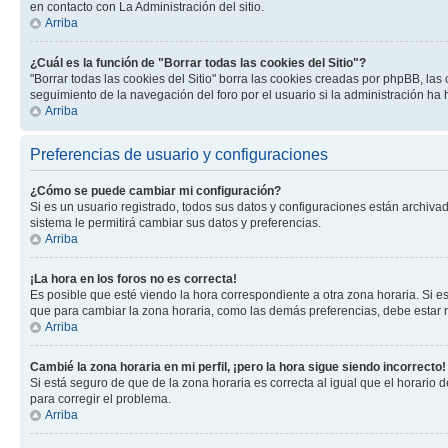
en contacto con La Administración del sitio.
Arriba
¿Cuál es la función de "Borrar todas las cookies del Sitio"?
"Borrar todas las cookies del Sitio" borra las cookies creadas por phpBB, la
seguimiento de la navegación del foro por el usuario si la administración ha 
Arriba
Preferencias de usuario y configuraciones
¿Cómo se puede cambiar mi configuración?
Si es un usuario registrado, todos sus datos y configuraciones están archivad
sistema le permitirá cambiar sus datos y preferencias.
Arriba
¡La hora en los foros no es correcta!
Es posible que esté viendo la hora correspondiente a otra zona horaria. Si es
que para cambiar la zona horaria, como las demás preferencias, debe estar r
Arriba
Cambié la zona horaria en mi perfil, ¡pero la hora sigue siendo incorrecto!
Si está seguro de que de la zona horaria es correcta al igual que el horario
para corregir el problema.
Arriba