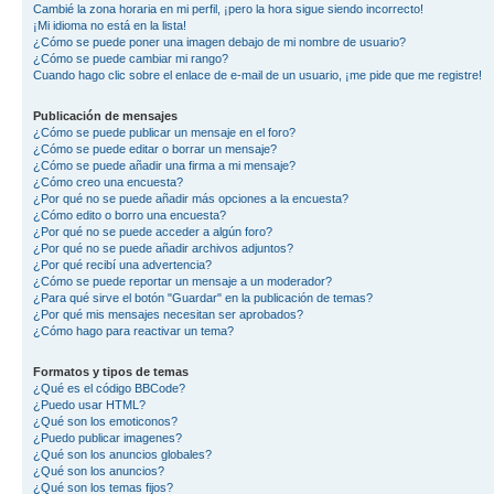
Cambié la zona horaria en mi perfil, ¡pero la hora sigue siendo incorrecto!
¡Mi idioma no está en la lista!
¿Cómo se puede poner una imagen debajo de mi nombre de usuario?
¿Cómo se puede cambiar mi rango?
Cuando hago clic sobre el enlace de e-mail de un usuario, ¡me pide que me registre!
Publicación de mensajes
¿Cómo se puede publicar un mensaje en el foro?
¿Cómo se puede editar o borrar un mensaje?
¿Cómo se puede añadir una firma a mi mensaje?
¿Cómo creo una encuesta?
¿Por qué no se puede añadir más opciones a la encuesta?
¿Cómo edito o borro una encuesta?
¿Por qué no se puede acceder a algún foro?
¿Por qué no se puede añadir archivos adjuntos?
¿Por qué recibí una advertencia?
¿Cómo se puede reportar un mensaje a un moderador?
¿Para qué sirve el botón "Guardar" en la publicación de temas?
¿Por qué mis mensajes necesitan ser aprobados?
¿Cómo hago para reactivar un tema?
Formatos y tipos de temas
¿Qué es el código BBCode?
¿Puedo usar HTML?
¿Qué son los emoticonos?
¿Puedo publicar imagenes?
¿Qué son los anuncios globales?
¿Qué son los anuncios?
¿Qué son los temas fijos?