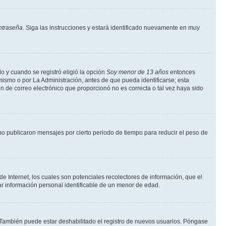
ntraseña
. Siga las instrucciones y estará identificado nuevamente en muy
o y cuando se registró eligió la opción
Soy menor de 13 años
entonces
mismo o por La Administración, antes de que pueda identificarse; esta
ción de correo electrónico que proporcionó no es correcta o tal vez haya sido
o publicaron mensajes por cierto periodo de tiempo para reducir el peso de
 Internet, los cuales son potenciales recolectores de información, que el
tar información personal identificable de un menor de edad.
. También puede estar deshabilitado el registro de nuevos usuarios. Póngase