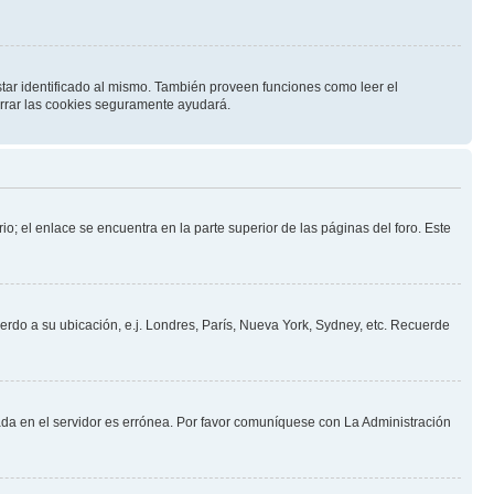
star identificado al mismo. También proveen funciones como leer el
borrar las cookies seguramente ayudará.
io; el enlace se encuentra en la parte superior de las páginas del foro. Este
uerdo a su ubicación, e.j. Londres, París, Nueva York, Sydney, etc. Recuerde
nada en el servidor es errónea. Por favor comuníquese con La Administración