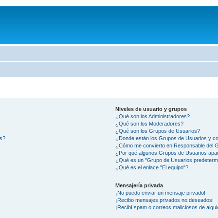
Niveles de usuario y grupos
¿Qué son los Administradores?
¿Qué son los Moderadores?
¿Qué son los Grupos de Usuarios?
os?
¿Donde están los Grupos de Usuarios y co
¿Cómo me convierto en Responsable del 
¿Por qué algunos Grupos de Usuarios apar
¿Qué es un "Grupo de Usuarios predeterm
¿Qué es el enlace "El equipo"?
Mensajería privada
¡No puedo enviar un mensaje privado!
¡Recibo mensajes privados no deseados!
¡Recibí spam o correos maliciosos de algui