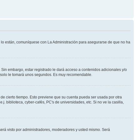
Si lo están, comuníquese con La Administración para asegurarse de que no ha
 Sin embargo, estar registrado le dará acceso a contenidos adicionales y/o
an solo le tomará unos segundos. Es muy recomendable.
o de cierto tiempo. Esto previene que su cuenta pueda ser usada por otra
 biblioteca, cyber-cafés, PC's de universidades, etc. Si no ve la casilla,
erá visto por administradores, moderadores y usted mismo. Será