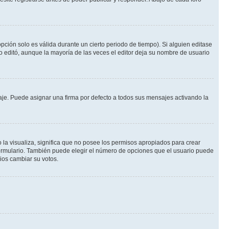
pción solo es válida durante un cierto periodo de tiempo). Si alguien editase
o editó, aunque la mayoría de las veces el editor deja su nombre de usuario
e. Puede asignar una firma por defecto a todos sus mensajes activando la
 la visualiza, significa que no posee los permisos apropiados para crear
formulario. También puede elegir el número de opciones que el usuario puede
rios cambiar su votos.