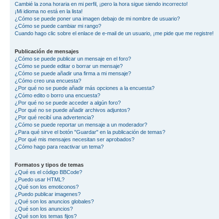
Cambié la zona horaria en mi perfil, ¡pero la hora sigue siendo incorrecto!
¡Mi idioma no está en la lista!
¿Cómo se puede poner una imagen debajo de mi nombre de usuario?
¿Cómo se puede cambiar mi rango?
Cuando hago clic sobre el enlace de e-mail de un usuario, ¡me pide que me registre!
Publicación de mensajes
¿Cómo se puede publicar un mensaje en el foro?
¿Cómo se puede editar o borrar un mensaje?
¿Cómo se puede añadir una firma a mi mensaje?
¿Cómo creo una encuesta?
¿Por qué no se puede añadir más opciones a la encuesta?
¿Cómo edito o borro una encuesta?
¿Por qué no se puede acceder a algún foro?
¿Por qué no se puede añadir archivos adjuntos?
¿Por qué recibí una advertencia?
¿Cómo se puede reportar un mensaje a un moderador?
¿Para qué sirve el botón "Guardar" en la publicación de temas?
¿Por qué mis mensajes necesitan ser aprobados?
¿Cómo hago para reactivar un tema?
Formatos y tipos de temas
¿Qué es el código BBCode?
¿Puedo usar HTML?
¿Qué son los emoticonos?
¿Puedo publicar imagenes?
¿Qué son los anuncios globales?
¿Qué son los anuncios?
¿Qué son los temas fijos?