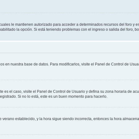
s cuales le mantienen autorizado para acceder a determinados recursos del foro y e
habilitado la opción. Si está teniendo problemas con el ingreso o salida del foro, 
os en nuestra base de datos. Para modificarlos, visite el Panel de Control de Usuar
te es el caso, visite el Panel de Control de Usuario y defina su zona horaria de ac
egistrado. Si no lo está, este es un buen momento para hacerlo.
 de verano establecido, y la hora sigue siendo incorrecta, entonces la hora almace