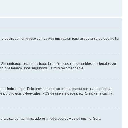
Si lo están, comuníquese con La Administración para asegurarse de que no ha
 Sin embargo, estar registrado le dará acceso a contenidos adicionales y/o
an solo le tomará unos segundos. Es muy recomendable.
o de cierto tiempo. Esto previene que su cuenta pueda ser usada por otra
 biblioteca, cyber-cafés, PC's de universidades, etc. Si no ve la casilla,
erá visto por administradores, moderadores y usted mismo. Será