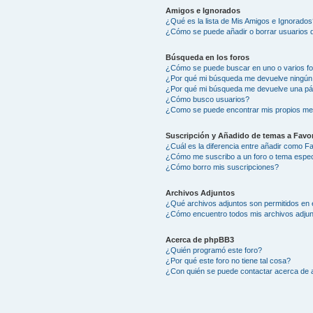
Amigos e Ignorados
¿Qué es la lista de Mis Amigos e Ignorados
¿Cómo se puede añadir o borrar usuarios d
Búsqueda en los foros
¿Cómo se puede buscar en uno o varios f
¿Por qué mi búsqueda me devuelve ningún
¿Por qué mi búsqueda me devuelve una pá
¿Cómo busco usuarios?
¿Como se puede encontrar mis propios me
Suscripción y Añadido de temas a Favor
¿Cuál es la diferencia entre añadir como F
¿Cómo me suscribo a un foro o tema espec
¿Cómo borro mis suscripciones?
Archivos Adjuntos
¿Qué archivos adjuntos son permitidos en 
¿Cómo encuentro todos mis archivos adju
Acerca de phpBB3
¿Quién programó este foro?
¿Por qué este foro no tiene tal cosa?
¿Con quién se puede contactar acerca de a