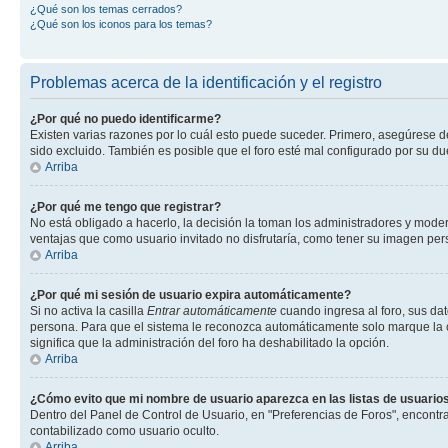
¿Qué son los temas cerrados?
¿Qué son los iconos para los temas?
Problemas acerca de la identificación y el registro
¿Por qué no puedo identificarme?
Existen varias razones por lo cuál esto puede suceder. Primero, asegúrese 
sido excluido. También es posible que el foro esté mal configurado por su du
Arriba
¿Por qué me tengo que registrar?
No está obligado a hacerlo, la decisión la toman los administradores y mode
ventajas que como usuario invitado no disfrutaría, como tener su imagen pe
Arriba
¿Por qué mi sesión de usuario expira automáticamente?
Si no activa la casilla
Entrar automáticamente
cuando ingresa al foro, sus dat
persona. Para que el sistema le reconozca automáticamente solo marque la casi
significa que la administración del foro ha deshabilitado la opción.
Arriba
¿Cómo evito que mi nombre de usuario aparezca en las listas de usuarios
Dentro del Panel de Control de Usuario, en "Preferencias de Foros", encontr
contabilizado como usuario oculto.
Arriba