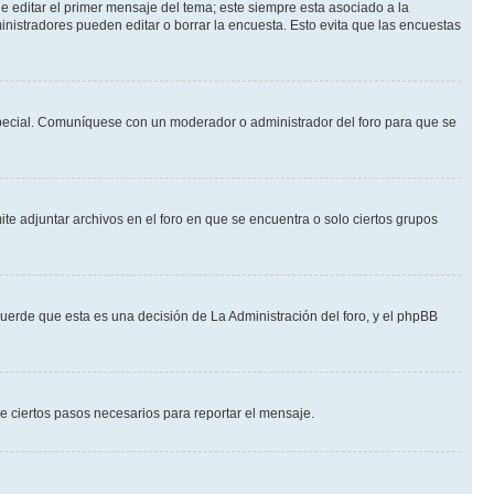
 editar el primer mensaje del tema; este siempre esta asociado a la
nistradores pueden editar o borrar la encuesta. Esto evita que las encuestas
n especial. Comuníquese con un moderador o administrador del foro para que se
te adjuntar archivos en el foro en que se encuentra o solo ciertos grupos
cuerde que esta es una decisión de La Administración del foro, y el phpBB
de ciertos pasos necesarios para reportar el mensaje.