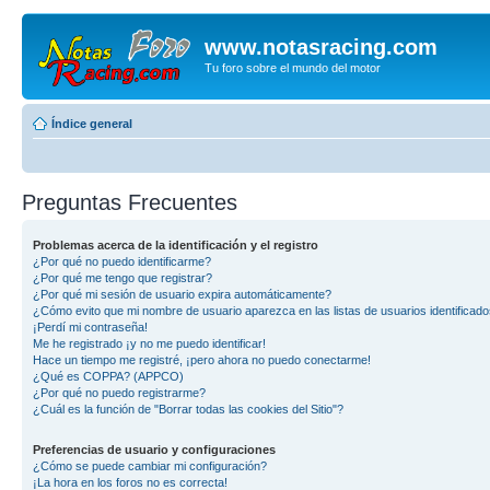
www.notasracing.com
Tu foro sobre el mundo del motor
Índice general
Preguntas Frecuentes
Problemas acerca de la identificación y el registro
¿Por qué no puedo identificarme?
¿Por qué me tengo que registrar?
¿Por qué mi sesión de usuario expira automáticamente?
¿Cómo evito que mi nombre de usuario aparezca en las listas de usuarios identificad
¡Perdí mi contraseña!
Me he registrado ¡y no me puedo identificar!
Hace un tiempo me registré, ¡pero ahora no puedo conectarme!
¿Qué es COPPA? (APPCO)
¿Por qué no puedo registrarme?
¿Cuál es la función de "Borrar todas las cookies del Sitio"?
Preferencias de usuario y configuraciones
¿Cómo se puede cambiar mi configuración?
¡La hora en los foros no es correcta!