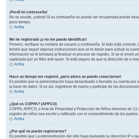
¡Perdí mi contraseña!
No se asuste, ¡calma! Si su contraseña no puede ser recuperada puede desacti
poco tiempo.
Arriba
Me he registrado ¡y no me puedo identificar!
Primero, verifique su nombre de usuario y contraseña. Si todo está correcto, 
tendrá que seguir algunas instrucciones que se le darán para activar la cuen
información se le brindará al finalizar el proceso de registro. Si se le envió 
capturada por un filtro anti-spam. Si está seguro de que la dirección de e-m
Arriba
Hace un tiempo me registré, ¡pero ahora no puedo conectarme!
Es posible que la administración haya desactivado o borrado su cuenta por 
la base de datos. Si es así, registrese de nuevo y participe de las discuciones
Arriba
¿Qué es COPPA? (APPCO)
COPPA, APPCO, o Acta de Privacidad y Protección de Niños menores de 13 años
registro de niños sea escrito y ratificado con el consentimiento de los padr
Arriba
¿Por qué no puedo registrarme?
Es posible que La Administración del sitio haya baneado su dirección IP o q