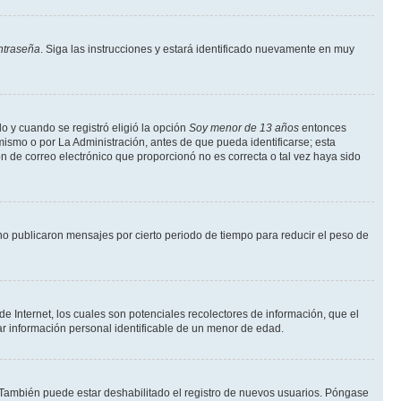
ntraseña
. Siga las instrucciones y estará identificado nuevamente en muy
o y cuando se registró eligió la opción
Soy menor de 13 años
entonces
mismo o por La Administración, antes de que pueda identificarse; esta
ción de correo electrónico que proporcionó no es correcta o tal vez haya sido
o publicaron mensajes por cierto periodo de tiempo para reducir el peso de
 Internet, los cuales son potenciales recolectores de información, que el
tar información personal identificable de un menor de edad.
. También puede estar deshabilitado el registro de nuevos usuarios. Póngase