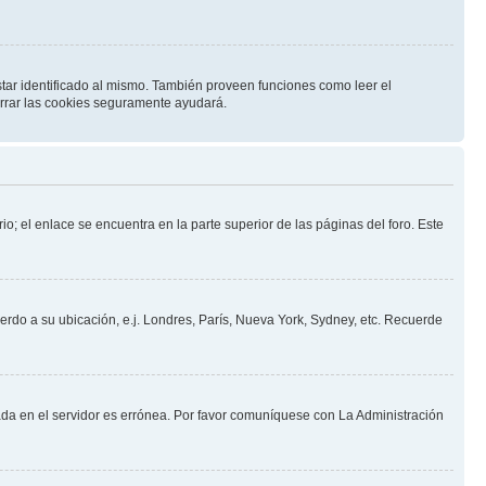
star identificado al mismo. También proveen funciones como leer el
borrar las cookies seguramente ayudará.
io; el enlace se encuentra en la parte superior de las páginas del foro. Este
uerdo a su ubicación, e.j. Londres, París, Nueva York, Sydney, etc. Recuerde
nada en el servidor es errónea. Por favor comuníquese con La Administración