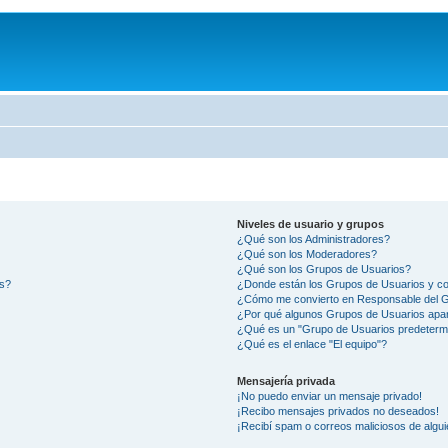
Niveles de usuario y grupos
¿Qué son los Administradores?
¿Qué son los Moderadores?
¿Qué son los Grupos de Usuarios?
os?
¿Donde están los Grupos de Usuarios y co
¿Cómo me convierto en Responsable del 
¿Por qué algunos Grupos de Usuarios apar
¿Qué es un "Grupo de Usuarios predeterm
¿Qué es el enlace "El equipo"?
Mensajería privada
¡No puedo enviar un mensaje privado!
¡Recibo mensajes privados no deseados!
¡Recibí spam o correos maliciosos de algui