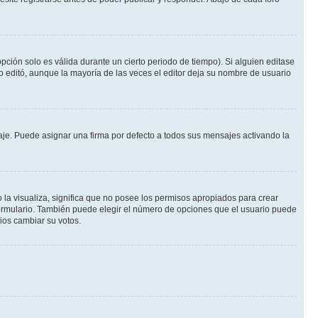
pción solo es válida durante un cierto periodo de tiempo). Si alguien editase
o editó, aunque la mayoría de las veces el editor deja su nombre de usuario
e. Puede asignar una firma por defecto a todos sus mensajes activando la
 la visualiza, significa que no posee los permisos apropiados para crear
formulario. También puede elegir el número de opciones que el usuario puede
rios cambiar su votos.