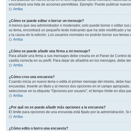
encontrará una lista de acciones permitidas. Ejemplo: Puede publicar nuevos
Arriba
¿Cómo se puede editar o borrar un mensaje?
A menos que sea administrador o moderador, solo puede borrar o editar sus 
su tema, encontrará un pequeño texto indicando que ha sido modificado y las
y la causa de la edición. Los usuarios normales no podrán borrar sus tema
Arriba
¿Cómo se puede añadir una firma a mi mensaje?
Para añadir una firma a sus mensajes debe crearla en el Panel de Control de
casilla correcta en su perfil. Para dejar de añadirla en los mensajes, debe de
Arriba
¿Cómo creo una encuesta?
Cuando inicia un nuevo tema o edita el primer mensaje del mismo, debe hacer 
encuestas. Inserte un título y al menos dos opciones en el campo apropiado
seleccionar en la etiqueta "Opciones por usuario", el tiempo límite en días par
Arriba
¿Por qué no se puede añadir más opciones a la encuesta?
El límite para opciones de una encuesta está fijado por la administración. 
Arriba
¿Cómo edito o borro una encuesta?