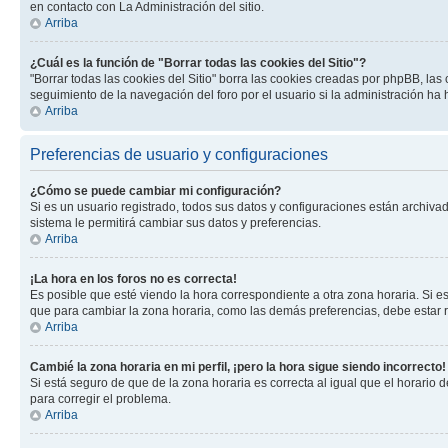
en contacto con La Administración del sitio.
Arriba
¿Cuál es la función de "Borrar todas las cookies del Sitio"?
"Borrar todas las cookies del Sitio" borra las cookies creadas por phpBB, la
seguimiento de la navegación del foro por el usuario si la administración ha 
Arriba
Preferencias de usuario y configuraciones
¿Cómo se puede cambiar mi configuración?
Si es un usuario registrado, todos sus datos y configuraciones están archivad
sistema le permitirá cambiar sus datos y preferencias.
Arriba
¡La hora en los foros no es correcta!
Es posible que esté viendo la hora correspondiente a otra zona horaria. Si es
que para cambiar la zona horaria, como las demás preferencias, debe estar r
Arriba
Cambié la zona horaria en mi perfil, ¡pero la hora sigue siendo incorrecto!
Si está seguro de que de la zona horaria es correcta al igual que el horario
para corregir el problema.
Arriba