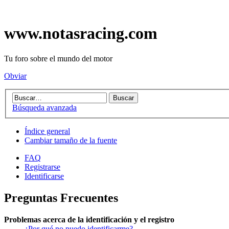
www.notasracing.com
Tu foro sobre el mundo del motor
Obviar
Búsqueda avanzada
Índice general
Cambiar tamaño de la fuente
FAQ
Registrarse
Identificarse
Preguntas Frecuentes
Problemas acerca de la identificación y el registro
¿Por qué no puedo identificarme?