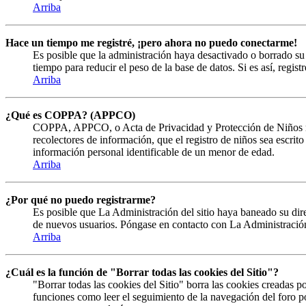
Arriba
Hace un tiempo me registré, ¡pero ahora no puedo conectarme!
Es posible que la administración haya desactivado o borrado s
tiempo para reducir el peso de la base de datos. Si es así, regist
Arriba
¿Qué es COPPA? (APPCO)
COPPA, APPCO, o Acta de Privacidad y Protección de Niños menor
recolectores de información, que el registro de niños sea escrit
información personal identificable de un menor de edad.
Arriba
¿Por qué no puedo registrarme?
Es posible que La Administración del sitio haya baneado su direc
de nuevos usuarios. Póngase en contacto con La Administración 
Arriba
¿Cuál es la función de "Borrar todas las cookies del Sitio"?
"Borrar todas las cookies del Sitio" borra las cookies creadas 
funciones como leer el seguimiento de la navegación del foro por