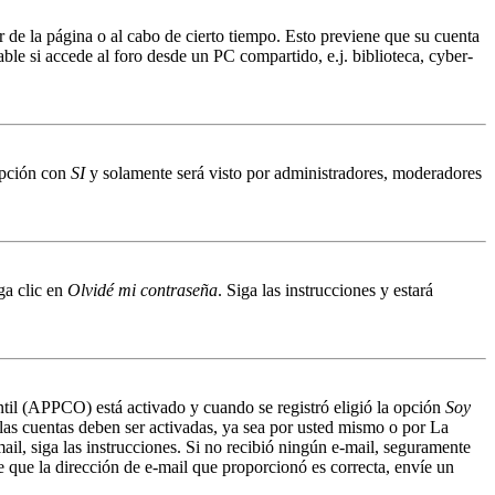
r de la página o al cabo de cierto tiempo. Esto previene que su cuenta
ble si accede al foro desde un PC compartido, e.j. biblioteca, cyber-
 opción con
SI
y solamente será visto por administradores, moderadores
ga clic en
Olvidé mi contraseña
. Siga las instrucciones y estará
antil (APPCO) está activado y cuando se registró eligió la opción
Soy
 las cuentas deben ser activadas, ya sea por usted mismo o por La
mail, siga las instrucciones. Si no recibió ningún e-mail, seguramente
de que la dirección de e-mail que proporcionó es correcta, envíe un