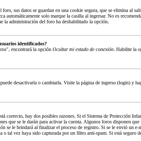
 foro, sus datos se guardan en una cookie segura, que se elimina al sali
zca automáticamente solo marque la casilla al ingresar. No es recomenda
que la administración del foro ha deshabilitado la opción.
suarios identificados?
ros", encontrará la opción
Ocultar mi estado de conexión
. Habilite la
puede desactivarla o cambiarla. Visite la página de ingreso (login) y ha
stá correcto, hay dos posibles razones. Si el Sistema de Protección Inf
nes que se le darán para activar la cuenta. Algunos foros disponen que
n se le brindará al finalizar el proceso de registro. Si se le envió un e-
a o tal vez haya sido capturada por un filtro anti-spam. Si está seguro 