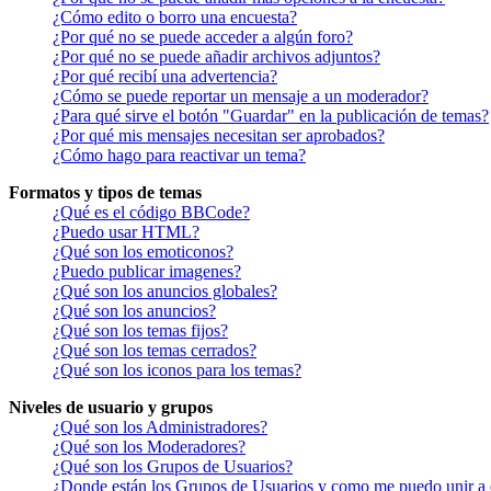
¿Cómo edito o borro una encuesta?
¿Por qué no se puede acceder a algún foro?
¿Por qué no se puede añadir archivos adjuntos?
¿Por qué recibí una advertencia?
¿Cómo se puede reportar un mensaje a un moderador?
¿Para qué sirve el botón "Guardar" en la publicación de temas?
¿Por qué mis mensajes necesitan ser aprobados?
¿Cómo hago para reactivar un tema?
Formatos y tipos de temas
¿Qué es el código BBCode?
¿Puedo usar HTML?
¿Qué son los emoticonos?
¿Puedo publicar imagenes?
¿Qué son los anuncios globales?
¿Qué son los anuncios?
¿Qué son los temas fijos?
¿Qué son los temas cerrados?
¿Qué son los iconos para los temas?
Niveles de usuario y grupos
¿Qué son los Administradores?
¿Qué son los Moderadores?
¿Qué son los Grupos de Usuarios?
¿Donde están los Grupos de Usuarios y como me puedo unir a 