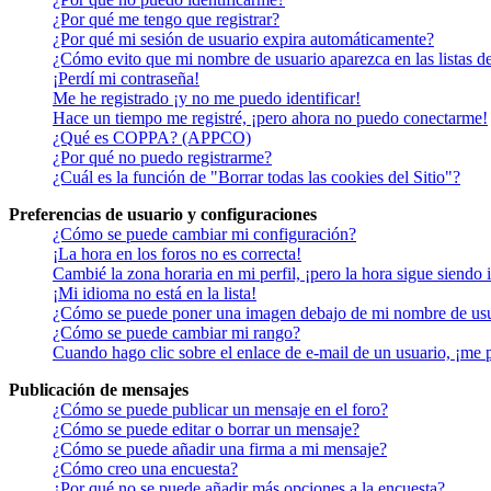
¿Por qué me tengo que registrar?
¿Por qué mi sesión de usuario expira automáticamente?
¿Cómo evito que mi nombre de usuario aparezca en las listas de
¡Perdí mi contraseña!
Me he registrado ¡y no me puedo identificar!
Hace un tiempo me registré, ¡pero ahora no puedo conectarme!
¿Qué es COPPA? (APPCO)
¿Por qué no puedo registrarme?
¿Cuál es la función de "Borrar todas las cookies del Sitio"?
Preferencias de usuario y configuraciones
¿Cómo se puede cambiar mi configuración?
¡La hora en los foros no es correcta!
Cambié la zona horaria en mi perfil, ¡pero la hora sigue siendo 
¡Mi idioma no está en la lista!
¿Cómo se puede poner una imagen debajo de mi nombre de us
¿Cómo se puede cambiar mi rango?
Cuando hago clic sobre el enlace de e-mail de un usuario, ¡me 
Publicación de mensajes
¿Cómo se puede publicar un mensaje en el foro?
¿Cómo se puede editar o borrar un mensaje?
¿Cómo se puede añadir una firma a mi mensaje?
¿Cómo creo una encuesta?
¿Por qué no se puede añadir más opciones a la encuesta?