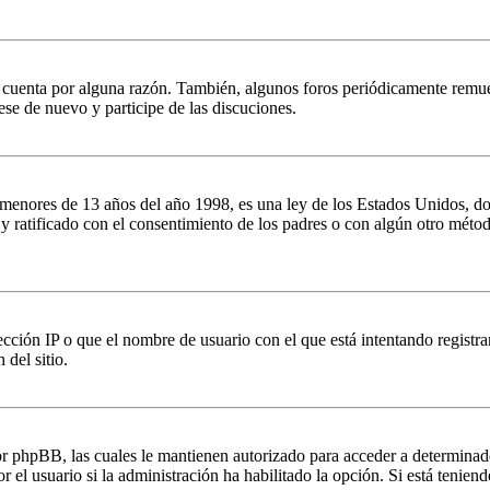
u cuenta por alguna razón. También, algunos foros periódicamente remu
rese de nuevo y participe de las discuciones.
es de 13 años del año 1998, es una ley de los Estados Unidos, donde se
o y ratificado con el consentimiento de los padres o con algún otro méto
ción IP o que el nombre de usuario con el que está intentando registrar
del sitio.
por phpBB, las cuales le mantienen autorizado para acceder a determinad
 el usuario si la administración ha habilitado la opción. Si está teniend