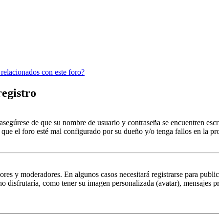
 relacionados con este foro?
registro
, asegúrese de que su nombre de usuario y contraseña se encuentren esc
que el foro esté mal configurado por su dueño y/o tenga fallos en la pr
ores y moderadores. En algunos casos necesitará registrarse para public
o disfrutaría, como tener su imagen personalizada (avatar), mensajes pr