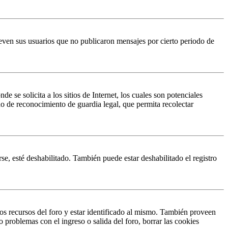
even sus usuarios que no publicaron mensajes por cierto periodo de
 solicita a los sitios de Internet, los cuales son potenciales
do de reconocimiento de guardia legal, que permita recolectar
se, esté deshabilitado. También puede estar deshabilitado el registro
os recursos del foro y estar identificado al mismo. También proveen
o problemas con el ingreso o salida del foro, borrar las cookies