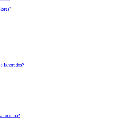
lores?
 e Ignorados?
 a un tema?