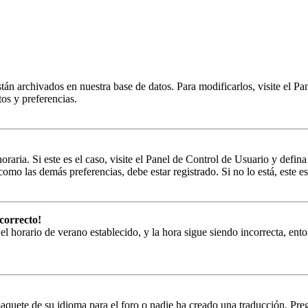
stán archivados en nuestra base de datos. Para modificarlos, visite el Pa
tos y preferencias.
oraria. Si este es el caso, visite el Panel de Control de Usuario y defin
omo las demás preferencias, debe estar registrado. Si no lo está, este
correcto!
 el horario de verano establecido, y la hora sigue siendo incorrecta, en
paquete de su idioma para el foro o nadie ha creado una traducción. Preg