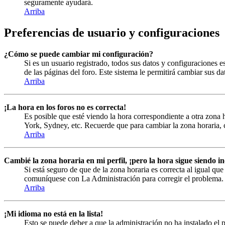
seguramente ayudará.
Arriba
Preferencias de usuario y configuraciones
¿Cómo se puede cambiar mi configuración?
Si es un usuario registrado, todos sus datos y configuraciones e
de las páginas del foro. Este sistema le permitirá cambiar sus da
Arriba
¡La hora en los foros no es correcta!
Es posible que esté viendo la hora correspondiente a otra zona h
York, Sydney, etc. Recuerde que para cambiar la zona horaria, c
Arriba
Cambié la zona horaria en mi perfil, ¡pero la hora sigue siendo in
Si está seguro de que de la zona horaria es correcta al igual que
comuníquese con La Administración para corregir el problema.
Arriba
¡Mi idioma no está en la lista!
Esto se puede deber a que la administración no ha instalado el 