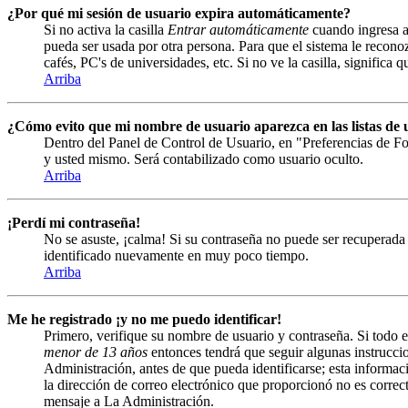
¿Por qué mi sesión de usuario expira automáticamente?
Si no activa la casilla
Entrar automáticamente
cuando ingresa al
pueda ser usada por otra persona. Para que el sistema le recono
cafés, PC's de universidades, etc. Si no ve la casilla, significa 
Arriba
¿Cómo evito que mi nombre de usuario aparezca en las listas de u
Dentro del Panel de Control de Usuario, en "Preferencias de Fo
y usted mismo. Será contabilizado como usuario oculto.
Arriba
¡Perdí mi contraseña!
No se asuste, ¡calma! Si su contraseña no puede ser recuperada 
identificado nuevamente en muy poco tiempo.
Arriba
Me he registrado ¡y no me puedo identificar!
Primero, verifique su nombre de usuario y contraseña. Si todo e
menor de 13 años
entonces tendrá que seguir algunas instruccio
Administración, antes de que pueda identificarse; esta informació
la dirección de correo electrónico que proporcionó no es correct
mensaje a La Administración.