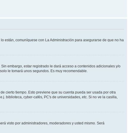
Si lo están, comuníquese con La Administración para asegurarse de que no ha
 Sin embargo, estar registrado le dará acceso a contenidos adicionales y/o
an solo le tomará unos segundos. Es muy recomendable.
o de cierto tiempo. Esto previene que su cuenta pueda ser usada por otra
 biblioteca, cyber-cafés, PC's de universidades, etc. Si no ve la casilla,
erá visto por administradores, moderadores y usted mismo. Será