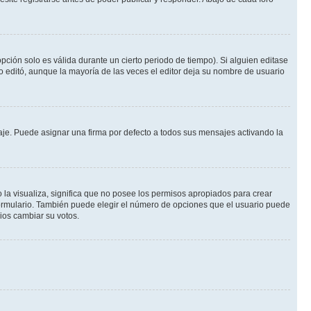
pción solo es válida durante un cierto periodo de tiempo). Si alguien editase
o editó, aunque la mayoría de las veces el editor deja su nombre de usuario
e. Puede asignar una firma por defecto a todos sus mensajes activando la
 la visualiza, significa que no posee los permisos apropiados para crear
formulario. También puede elegir el número de opciones que el usuario puede
rios cambiar su votos.