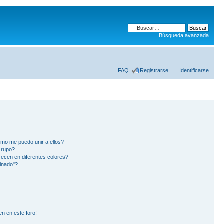
Búsqueda avanzada
FAQ
Registrarse
Identificarse
mo me puedo unir a ellos?
Grupo?
ecen en diferentes colores?
inado"?
en en este foro!