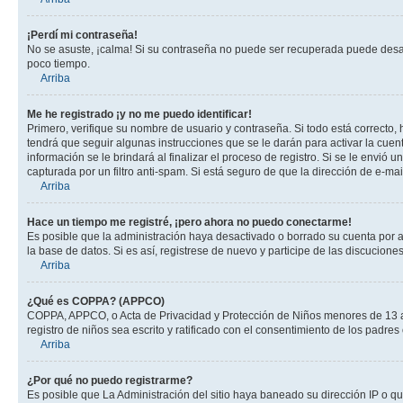
¡Perdí mi contraseña!
No se asuste, ¡calma! Si su contraseña no puede ser recuperada puede desacti
poco tiempo.
Arriba
Me he registrado ¡y no me puedo identificar!
Primero, verifique su nombre de usuario y contraseña. Si todo está correcto, 
tendrá que seguir algunas instrucciones que se le darán para activar la cuen
información se le brindará al finalizar el proceso de registro. Si se le envió 
capturada por un filtro anti-spam. Si está seguro de que la dirección de e-m
Arriba
Hace un tiempo me registré, ¡pero ahora no puedo conectarme!
Es posible que la administración haya desactivado o borrado su cuenta por 
la base de datos. Si es así, registrese de nuevo y participe de las discuciones
Arriba
¿Qué es COPPA? (APPCO)
COPPA, APPCO, o Acta de Privacidad y Protección de Niños menores de 13 años
registro de niños sea escrito y ratificado con el consentimiento de los padr
Arriba
¿Por qué no puedo registrarme?
Es posible que La Administración del sitio haya baneado su dirección IP o q