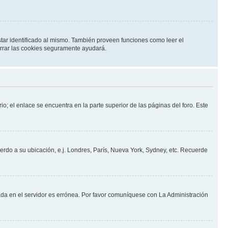
star identificado al mismo. También proveen funciones como leer el
borrar las cookies seguramente ayudará.
io; el enlace se encuentra en la parte superior de las páginas del foro. Este
uerdo a su ubicación, e.j. Londres, París, Nueva York, Sydney, etc. Recuerde
nada en el servidor es errónea. Por favor comuníquese con La Administración