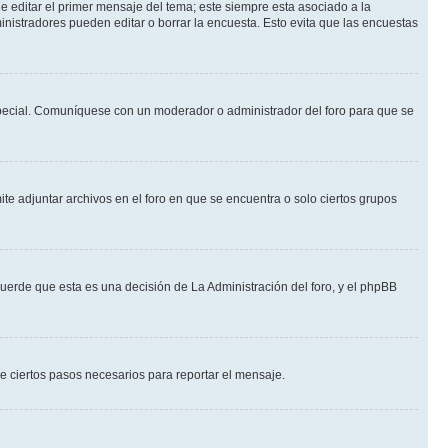
 editar el primer mensaje del tema; este siempre esta asociado a la
nistradores pueden editar o borrar la encuesta. Esto evita que las encuestas
n especial. Comuníquese con un moderador o administrador del foro para que se
te adjuntar archivos en el foro en que se encuentra o solo ciertos grupos
cuerde que esta es una decisión de La Administración del foro, y el phpBB
de ciertos pasos necesarios para reportar el mensaje.