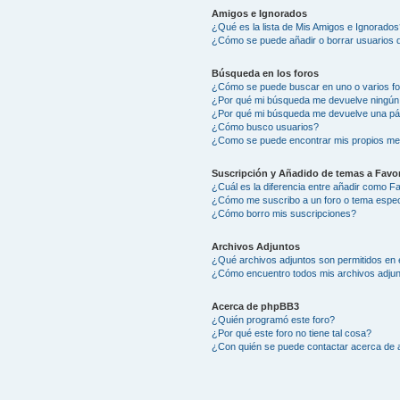
Amigos e Ignorados
¿Qué es la lista de Mis Amigos e Ignorados
¿Cómo se puede añadir o borrar usuarios d
Búsqueda en los foros
¿Cómo se puede buscar en uno o varios f
¿Por qué mi búsqueda me devuelve ningún
¿Por qué mi búsqueda me devuelve una pá
¿Cómo busco usuarios?
¿Como se puede encontrar mis propios me
Suscripción y Añadido de temas a Favor
¿Cuál es la diferencia entre añadir como F
¿Cómo me suscribo a un foro o tema espec
¿Cómo borro mis suscripciones?
Archivos Adjuntos
¿Qué archivos adjuntos son permitidos en 
¿Cómo encuentro todos mis archivos adju
Acerca de phpBB3
¿Quién programó este foro?
¿Por qué este foro no tiene tal cosa?
¿Con quién se puede contactar acerca de a