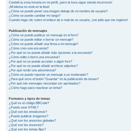
Cambié la zona horaria en mi perfil, ¡pero la hora sigue siendo incorrecto!
¡Mi idioma no está en la lista!
¿Cómo se puede poner una imagen debajo de mi nombre de usuario?
¿Cómo se puede cambiar mi rango?
Cuando hago clic sobre el enlace de e-mail de un usuario, ¡me pide que me registre!
Publicación de mensajes
¿Cómo se puede publicar un mensaje en el foro?
¿Cómo se puede editar o borrar un mensaje?
¿Cómo se puede añadir una firma a mi mensaje?
¿Cómo creo una encuesta?
¿Por qué no se puede añadir más opciones a la encuesta?
¿Cómo edito o borro una encuesta?
¿Por qué no se puede acceder a algún foro?
¿Por qué no se puede añadir archivos adjuntos?
¿Por qué recibí una advertencia?
¿Cómo se puede reportar un mensaje a un moderador?
¿Para qué sirve el botón "Guardar" en la publicación de temas?
¿Por qué mis mensajes necesitan ser aprobados?
¿Cómo hago para reactivar un tema?
Formatos y tipos de temas
¿Qué es el código BBCode?
¿Puedo usar HTML?
¿Qué son los emoticonos?
¿Puedo publicar imagenes?
¿Qué son los anuncios globales?
¿Qué son los anuncios?
¿Qué son los temas fijos?