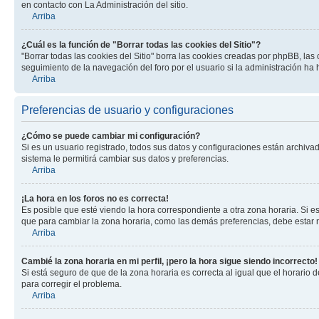
en contacto con La Administración del sitio.
Arriba
¿Cuál es la función de "Borrar todas las cookies del Sitio"?
"Borrar todas las cookies del Sitio" borra las cookies creadas por phpBB, la
seguimiento de la navegación del foro por el usuario si la administración ha 
Arriba
Preferencias de usuario y configuraciones
¿Cómo se puede cambiar mi configuración?
Si es un usuario registrado, todos sus datos y configuraciones están archivad
sistema le permitirá cambiar sus datos y preferencias.
Arriba
¡La hora en los foros no es correcta!
Es posible que esté viendo la hora correspondiente a otra zona horaria. Si es
que para cambiar la zona horaria, como las demás preferencias, debe estar r
Arriba
Cambié la zona horaria en mi perfil, ¡pero la hora sigue siendo incorrecto!
Si está seguro de que de la zona horaria es correcta al igual que el horario
para corregir el problema.
Arriba