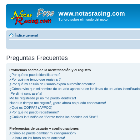
www.notasracing.com
Tu foro sobre el mundo del motor
Índice general
Preguntas Frecuentes
Problemas acerca de la identificación y el registro
¿Por qué no puedo identificarme?
¿Por qué me tengo que registrar?
¿Por qué mi sesión de usuario expira automáticamente?
¿Cómo evito que mi nombre de usuario aparezca en las listas de usuarios identificad
¡Perdí mi contraseña!
Me he registrado ¡y no me puedo identificar!
Hace un tiempo me registré, ¡pero ahora no puedo conectarme!
¿Qué es COPPA? (APPCO)
¿Por qué no puedo registrarme?
¿Cuál es la función de "Borrar todas las cookies del Sitio"?
Preferencias de usuario y configuraciones
¿Cómo se puede cambiar mi configuración?
¡La hora en los foros no es correcta!