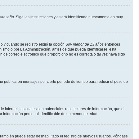
ntraseña
. Siga las instrucciones y estará identificado nuevamente en muy
o y cuando se registró eligió la opción
Soy menor de 13 años
entonces
mismo o por La Administración, antes de que pueda identificarse; esta
ción de correo electrónico que proporcionó no es correcta o tal vez haya sido
o publicaron mensajes por cierto periodo de tiempo para reducir el peso de
 Internet, los cuales son potenciales recolectores de información, que el
tar información personal identificable de un menor de edad.
. También puede estar deshabilitado el registro de nuevos usuarios. Póngase