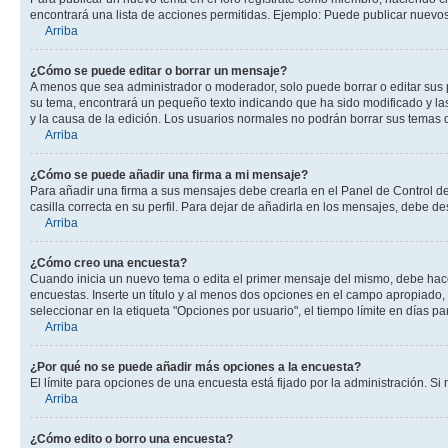
encontrará una lista de acciones permitidas. Ejemplo: Puede publicar nuevos
Arriba
¿Cómo se puede editar o borrar un mensaje?
A menos que sea administrador o moderador, solo puede borrar o editar sus 
su tema, encontrará un pequeño texto indicando que ha sido modificado y las
y la causa de la edición. Los usuarios normales no podrán borrar sus tema
Arriba
¿Cómo se puede añadir una firma a mi mensaje?
Para añadir una firma a sus mensajes debe crearla en el Panel de Control de
casilla correcta en su perfil. Para dejar de añadirla en los mensajes, debe de
Arriba
¿Cómo creo una encuesta?
Cuando inicia un nuevo tema o edita el primer mensaje del mismo, debe hacer 
encuestas. Inserte un título y al menos dos opciones en el campo apropiado
seleccionar en la etiqueta "Opciones por usuario", el tiempo límite en días par
Arriba
¿Por qué no se puede añadir más opciones a la encuesta?
El límite para opciones de una encuesta está fijado por la administración. 
Arriba
¿Cómo edito o borro una encuesta?