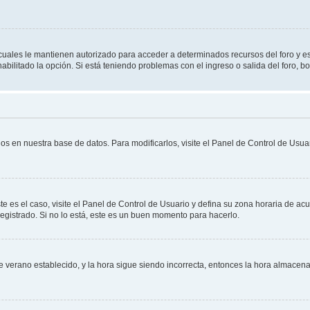
s cuales le mantienen autorizado para acceder a determinados recursos del foro y e
habilitado la opción. Si está teniendo problemas con el ingreso o salida del foro, 
os en nuestra base de datos. Para modificarlos, visite el Panel de Control de Usuar
te es el caso, visite el Panel de Control de Usuario y defina su zona horaria de ac
egistrado. Si no lo está, este es un buen momento para hacerlo.
 de verano establecido, y la hora sigue siendo incorrecta, entonces la hora almace