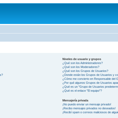
Niveles de usuario y grupos
¿Qué son los Administradores?
¿Qué son los Moderadores?
¿Qué son los Grupos de Usuarios?
os?
¿Donde están los Grupos de Usuarios y co
¿Cómo me convierto en Responsable del 
¿Por qué algunos Grupos de Usuarios apar
¿Qué es un "Grupo de Usuarios predeterm
¿Qué es el enlace "El equipo"?
Mensajería privada
¡No puedo enviar un mensaje privado!
¡Recibo mensajes privados no deseados!
¡Recibí spam o correos maliciosos de algui