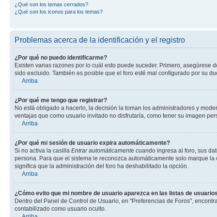
¿Qué son los temas cerrados?
¿Qué son los iconos para los temas?
Problemas acerca de la identificación y el registro
¿Por qué no puedo identificarme?
Existen varias razones por lo cuál esto puede suceder. Primero, asegúrese 
sido excluido. También es posible que el foro esté mal configurado por su du
Arriba
¿Por qué me tengo que registrar?
No está obligado a hacerlo, la decisión la toman los administradores y mode
ventajas que como usuario invitado no disfrutaría, como tener su imagen pe
Arriba
¿Por qué mi sesión de usuario expira automáticamente?
Si no activa la casilla
Entrar automáticamente
cuando ingresa al foro, sus dat
persona. Para que el sistema le reconozca automáticamente solo marque la casi
significa que la administración del foro ha deshabilitado la opción.
Arriba
¿Cómo evito que mi nombre de usuario aparezca en las listas de usuarios
Dentro del Panel de Control de Usuario, en "Preferencias de Foros", encontr
contabilizado como usuario oculto.
Arriba