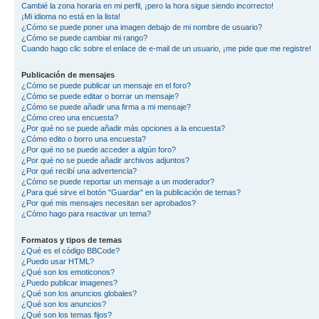
Cambié la zona horaria en mi perfil, ¡pero la hora sigue siendo incorrecto!
¡Mi idioma no está en la lista!
¿Cómo se puede poner una imagen debajo de mi nombre de usuario?
¿Cómo se puede cambiar mi rango?
Cuando hago clic sobre el enlace de e-mail de un usuario, ¡me pide que me registre!
Publicación de mensajes
¿Cómo se puede publicar un mensaje en el foro?
¿Cómo se puede editar o borrar un mensaje?
¿Cómo se puede añadir una firma a mi mensaje?
¿Cómo creo una encuesta?
¿Por qué no se puede añadir más opciones a la encuesta?
¿Cómo edito o borro una encuesta?
¿Por qué no se puede acceder a algún foro?
¿Por qué no se puede añadir archivos adjuntos?
¿Por qué recibí una advertencia?
¿Cómo se puede reportar un mensaje a un moderador?
¿Para qué sirve el botón "Guardar" en la publicación de temas?
¿Por qué mis mensajes necesitan ser aprobados?
¿Cómo hago para reactivar un tema?
Formatos y tipos de temas
¿Qué es el código BBCode?
¿Puedo usar HTML?
¿Qué son los emoticonos?
¿Puedo publicar imagenes?
¿Qué son los anuncios globales?
¿Qué son los anuncios?
¿Qué son los temas fijos?