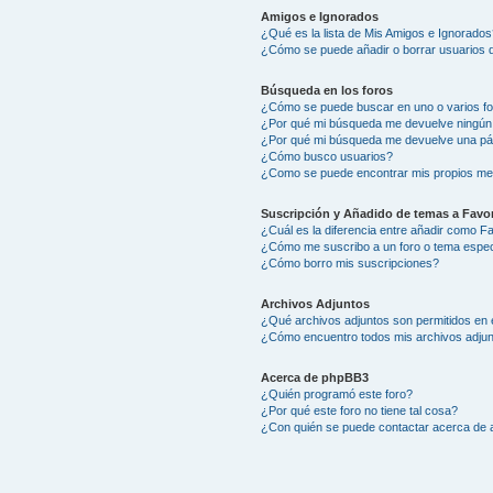
Amigos e Ignorados
¿Qué es la lista de Mis Amigos e Ignorados
¿Cómo se puede añadir o borrar usuarios d
Búsqueda en los foros
¿Cómo se puede buscar en uno o varios f
¿Por qué mi búsqueda me devuelve ningún
¿Por qué mi búsqueda me devuelve una pá
¿Cómo busco usuarios?
¿Como se puede encontrar mis propios me
Suscripción y Añadido de temas a Favor
¿Cuál es la diferencia entre añadir como F
¿Cómo me suscribo a un foro o tema espec
¿Cómo borro mis suscripciones?
Archivos Adjuntos
¿Qué archivos adjuntos son permitidos en 
¿Cómo encuentro todos mis archivos adju
Acerca de phpBB3
¿Quién programó este foro?
¿Por qué este foro no tiene tal cosa?
¿Con quién se puede contactar acerca de a