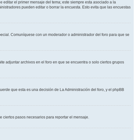
 editar el primer mensaje del tema; este siempre esta asociado a la
nistradores pueden editar o borrar la encuesta. Esto evita que las encuestas
n especial. Comuníquese con un moderador o administrador del foro para que se
te adjuntar archivos en el foro en que se encuentra o solo ciertos grupos
cuerde que esta es una decisión de La Administración del foro, y el phpBB
de ciertos pasos necesarios para reportar el mensaje.