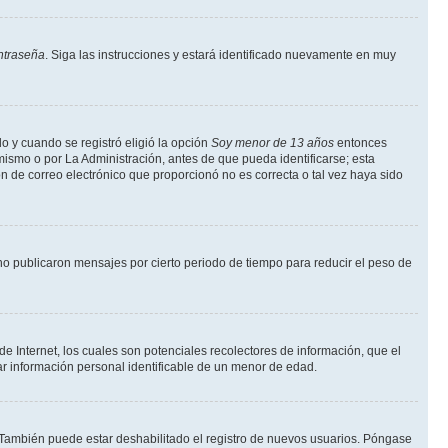
ntraseña
. Siga las instrucciones y estará identificado nuevamente en muy
o y cuando se registró eligió la opción
Soy menor de 13 años
entonces
mismo o por La Administración, antes de que pueda identificarse; esta
ción de correo electrónico que proporcionó no es correcta o tal vez haya sido
o publicaron mensajes por cierto periodo de tiempo para reducir el peso de
 Internet, los cuales son potenciales recolectores de información, que el
tar información personal identificable de un menor de edad.
. También puede estar deshabilitado el registro de nuevos usuarios. Póngase