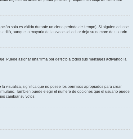
pción solo es válida durante un cierto periodo de tiempo). Si alguien editase
o editó, aunque la mayoría de las veces el editor deja su nombre de usuario
e. Puede asignar una firma por defecto a todos sus mensajes activando la
 la visualiza, significa que no posee los permisos apropiados para crear
formulario. También puede elegir el número de opciones que el usuario puede
rios cambiar su votos.