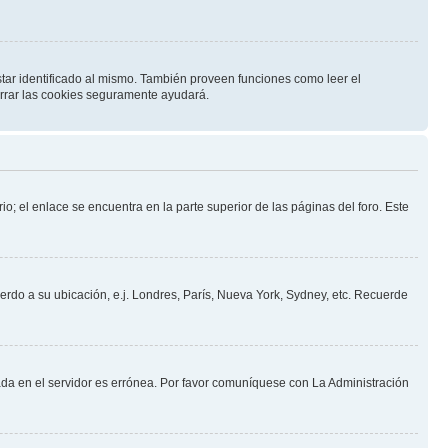
star identificado al mismo. También proveen funciones como leer el
borrar las cookies seguramente ayudará.
io; el enlace se encuentra en la parte superior de las páginas del foro. Este
uerdo a su ubicación, e.j. Londres, París, Nueva York, Sydney, etc. Recuerde
nada en el servidor es errónea. Por favor comuníquese con La Administración