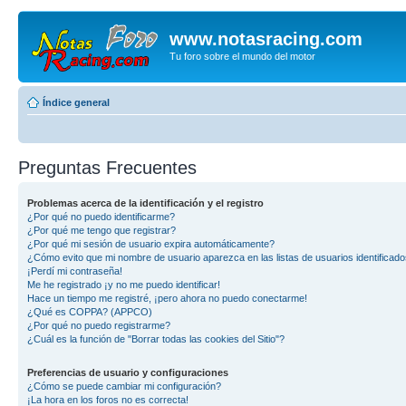
www.notasracing.com
Tu foro sobre el mundo del motor
Índice general
Preguntas Frecuentes
Problemas acerca de la identificación y el registro
¿Por qué no puedo identificarme?
¿Por qué me tengo que registrar?
¿Por qué mi sesión de usuario expira automáticamente?
¿Cómo evito que mi nombre de usuario aparezca en las listas de usuarios identificad
¡Perdí mi contraseña!
Me he registrado ¡y no me puedo identificar!
Hace un tiempo me registré, ¡pero ahora no puedo conectarme!
¿Qué es COPPA? (APPCO)
¿Por qué no puedo registrarme?
¿Cuál es la función de "Borrar todas las cookies del Sitio"?
Preferencias de usuario y configuraciones
¿Cómo se puede cambiar mi configuración?
¡La hora en los foros no es correcta!