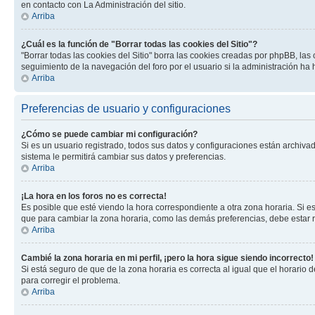
en contacto con La Administración del sitio.
Arriba
¿Cuál es la función de "Borrar todas las cookies del Sitio"?
"Borrar todas las cookies del Sitio" borra las cookies creadas por phpBB, la
seguimiento de la navegación del foro por el usuario si la administración ha 
Arriba
Preferencias de usuario y configuraciones
¿Cómo se puede cambiar mi configuración?
Si es un usuario registrado, todos sus datos y configuraciones están archivad
sistema le permitirá cambiar sus datos y preferencias.
Arriba
¡La hora en los foros no es correcta!
Es posible que esté viendo la hora correspondiente a otra zona horaria. Si es
que para cambiar la zona horaria, como las demás preferencias, debe estar r
Arriba
Cambié la zona horaria en mi perfil, ¡pero la hora sigue siendo incorrecto!
Si está seguro de que de la zona horaria es correcta al igual que el horario
para corregir el problema.
Arriba