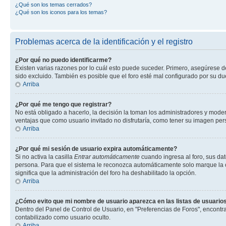
¿Qué son los temas cerrados?
¿Qué son los iconos para los temas?
Problemas acerca de la identificación y el registro
¿Por qué no puedo identificarme?
Existen varias razones por lo cuál esto puede suceder. Primero, asegúrese 
sido excluido. También es posible que el foro esté mal configurado por su du
Arriba
¿Por qué me tengo que registrar?
No está obligado a hacerlo, la decisión la toman los administradores y mode
ventajas que como usuario invitado no disfrutaría, como tener su imagen pe
Arriba
¿Por qué mi sesión de usuario expira automáticamente?
Si no activa la casilla
Entrar automáticamente
cuando ingresa al foro, sus dat
persona. Para que el sistema le reconozca automáticamente solo marque la casi
significa que la administración del foro ha deshabilitado la opción.
Arriba
¿Cómo evito que mi nombre de usuario aparezca en las listas de usuarios
Dentro del Panel de Control de Usuario, en "Preferencias de Foros", encontr
contabilizado como usuario oculto.
Arriba