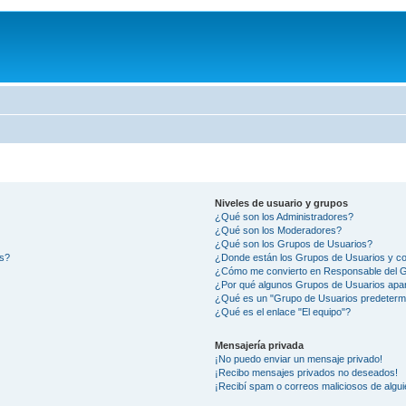
Niveles de usuario y grupos
¿Qué son los Administradores?
¿Qué son los Moderadores?
¿Qué son los Grupos de Usuarios?
os?
¿Donde están los Grupos de Usuarios y co
¿Cómo me convierto en Responsable del 
¿Por qué algunos Grupos de Usuarios apar
¿Qué es un "Grupo de Usuarios predeterm
¿Qué es el enlace "El equipo"?
Mensajería privada
¡No puedo enviar un mensaje privado!
¡Recibo mensajes privados no deseados!
¡Recibí spam o correos maliciosos de algui