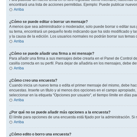
encontrará una lista de acciones permitidas. Ejemplo: Puede publicar nuevos
Arriba
¿Cómo se puede editar o borrar un mensaje?
A menos que sea administrador o moderador, solo puede borrar o editar sus 
su tema, encontrará un pequeño texto indicando que ha sido modificado y las
y la causa de la edición. Los usuarios normales no podrán borrar sus tema
Arriba
¿Cómo se puede añadir una firma a mi mensaje?
Para añadir una firma a sus mensajes debe crearla en el Panel de Control de
casilla correcta en su perfil. Para dejar de añadirla en los mensajes, debe de
Arriba
¿Cómo creo una encuesta?
Cuando inicia un nuevo tema o edita el primer mensaje del mismo, debe hacer 
encuestas. Inserte un título y al menos dos opciones en el campo apropiado
seleccionar en la etiqueta "Opciones por usuario", el tiempo límite en días par
Arriba
¿Por qué no se puede añadir más opciones a la encuesta?
El límite para opciones de una encuesta está fijado por la administración. 
Arriba
¿Cómo edito o borro una encuesta?