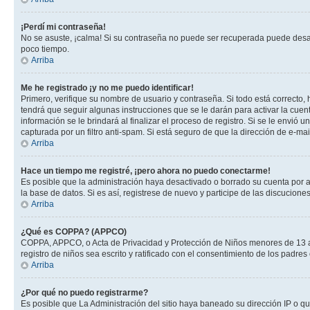
¡Perdí mi contraseña!
No se asuste, ¡calma! Si su contraseña no puede ser recuperada puede desacti
poco tiempo.
Arriba
Me he registrado ¡y no me puedo identificar!
Primero, verifique su nombre de usuario y contraseña. Si todo está correcto, 
tendrá que seguir algunas instrucciones que se le darán para activar la cuen
información se le brindará al finalizar el proceso de registro. Si se le envió 
capturada por un filtro anti-spam. Si está seguro de que la dirección de e-m
Arriba
Hace un tiempo me registré, ¡pero ahora no puedo conectarme!
Es posible que la administración haya desactivado o borrado su cuenta por 
la base de datos. Si es así, registrese de nuevo y participe de las discuciones
Arriba
¿Qué es COPPA? (APPCO)
COPPA, APPCO, o Acta de Privacidad y Protección de Niños menores de 13 años
registro de niños sea escrito y ratificado con el consentimiento de los padr
Arriba
¿Por qué no puedo registrarme?
Es posible que La Administración del sitio haya baneado su dirección IP o q