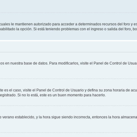
s cuales le mantienen autorizado para acceder a determinados recursos del foro y e
habilitado la opción. Si está teniendo problemas con el ingreso o salida del foro, 
os en nuestra base de datos. Para modificarlos, visite el Panel de Control de Usuar
te es el caso, visite el Panel de Control de Usuario y defina su zona horaria de ac
egistrado. Si no lo está, este es un buen momento para hacerlo.
 de verano establecido, y la hora sigue siendo incorrecta, entonces la hora almace