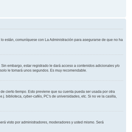
Si lo están, comuníquese con La Administración para asegurarse de que no ha
 Sin embargo, estar registrado le dará acceso a contenidos adicionales y/o
an solo le tomará unos segundos. Es muy recomendable.
o de cierto tiempo. Esto previene que su cuenta pueda ser usada por otra
 biblioteca, cyber-cafés, PC's de universidades, etc. Si no ve la casilla,
erá visto por administradores, moderadores y usted mismo. Será